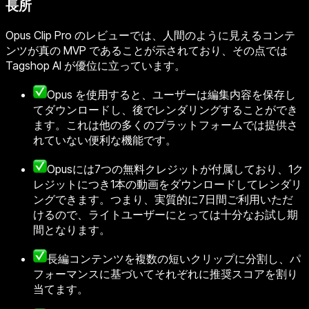
長所
Opus Clip Pro のレビューでは、人間のように見えるコンテ
ンツが真の MVP であることが示されており、その点では
Tagshop AI が優位に立っています。
Opus を使用すると、ユーザーは編集内容を保存し
てダウンロードし、後でレンダリングすることができ
ます。これは他の多くのプラットフォームでは提供さ
れていない便利な機能です。
Opusには7つの無料クレジットが付属しており、1ク
レジットにつき1本の動画をダウンロードしてレンダリ
ングできます。つまり、実質的に7日間ご利用いただ
けるので、ライトユーザーにとっては十分なお試し期
間となります。
長編コンテンツを複数の短いクリップに分割し、パ
フォーマンスに基づいてそれぞれに推奨スコアを割り
当てます。