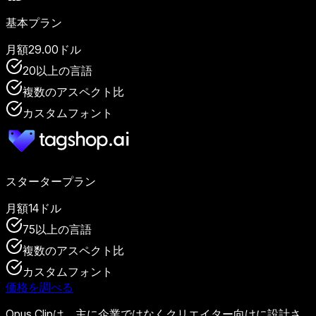
基本プラン
月額29.00ドル
20以上の言語
複数のアスペクト比
カスタムフォント
スタータープラン
月額14ドル
75以上の言語
複数のアスペクト比
カスタムフォント
価格を調べる
Opus Clipは、主に企業ではなくクリエイター向けに設計さ