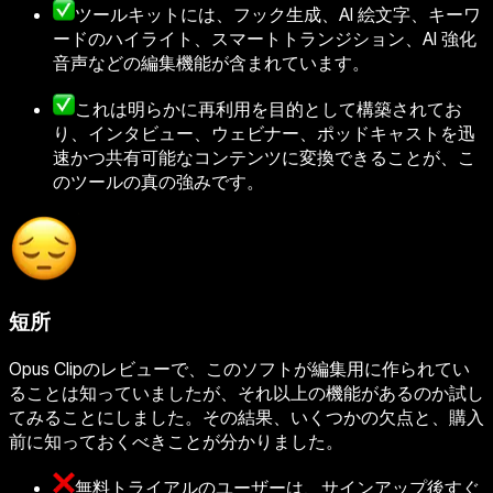
ツールキットには、フック生成、AI 絵文字、キーワ
ードのハイライト、スマートトランジション、AI 強化
音声などの編集機能が含まれています。
これは明らかに再利用を目的として構築されてお
り、インタビュー、ウェビナー、ポッドキャストを迅
速かつ共有可能なコンテンツに変換できることが、こ
のツールの真の強みです。
短所
Opus Clipのレビューで、このソフトが編集用に作られてい
ることは知っていましたが、それ以上の機能があるのか試し
てみることにしました。その結果、いくつかの欠点と、購入
前に知っておくべきことが分かりました。
無料トライアルのユーザーは、サインアップ後すぐ