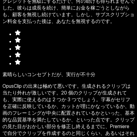
クレジットを無駄にするだけで、何の助けも得られませんで
した。彼らは成長を続け、簡単にお金を稼ごうとしながら
も、顧客を無視し続けています。しかし、サブスクリプショ
ン料金を支払った後は、あなたを無視するのです。
素晴らしいコンセプトだが、実行が不十分
OpusClip の出来は極めて悪いです。生成されるクリップは
当たり外れが激しいです。20 個のクリップが生成されて
も、実際に使えるのは 2 つか 3 つでしょう。字幕がセリフ
を正確に反映しているか、カットが理にかなっているか、動
画のフレーミングが中央に配置されているかといった、基本
的な品質基準を満たしているか、といった点です。クリップ
の見た目がおかしい部分を修正し終えるまでに、Premiere
で自分でクリップを作成するのと同じくらい、あるいはそれ