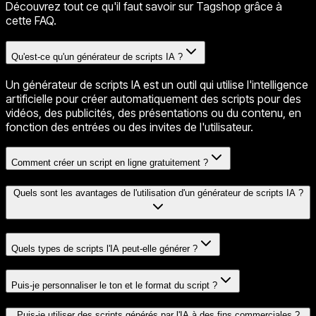
Découvrez tout ce qu'il faut savoir sur Tagshop grâce à
cette FAQ.
Qu'est-ce qu'un générateur de scripts IA ?
Un générateur de scripts IA est un outil qui utilise l'intelligence
artificielle pour créer automatiquement des scripts pour des
vidéos, des publicités, des présentations ou du contenu, en
fonction des entrées ou des invites de l'utilisateur.
Comment créer un script en ligne gratuitement ?
Quels sont les avantages de l'utilisation d'un générateur de scripts IA ?
Quels types de scripts l'IA peut-elle générer ?
Puis-je personnaliser le ton et le format du script ?
Puis-je utiliser des scripts générés par l'IA à des fins commerciales ?