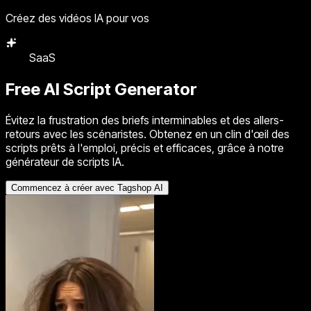
Créez des vidéos IA pour vos
SaaS
Agence
Free AI Script Generator
Évitez la frustration des briefs interminables et des allers-
retours avec les scénaristes. Obtenez en un clin d'œil des
scripts prêts à l'emploi, précis et efficaces, grâce à notre
générateur de scripts IA.
Commencez à créer avec Tagshop AI