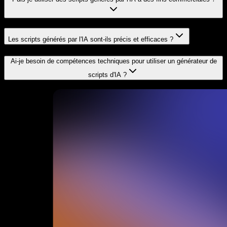
Les scripts générés par l'IA sont-ils précis et efficaces ?
Ai-je besoin de compétences techniques pour utiliser un générateur de
scripts d'IA ?