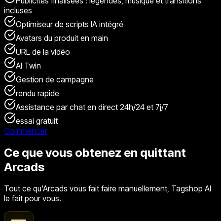
Publicités finalisées : légendes, musique et transitions
incluses
Optimiseur de scripts IA intégré
Avatars du produit en main
URL de la vidéo
AI Twin
Gestion de campagne
rendu rapide
Assistance par chat en direct 24h/24 et 7j/7
essai gratuit
Commencer
Ce que vous obtenez en quittant
Arcads
Tout ce qu'Arcads vous fait faire manuellement, Tagshop AI
le fait pour vous.