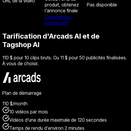
URL de la vidéo
produit, obtenez
Pas disponible
l'annonce finale
Commencez
maintenant
Tarification d'Arcads AI et de
Tagshop AI
110 $ pour 10 clips bruts. Ou 11 $ pour 50 publicités finalisées.
À vous de choisir.
Plan de démarrage
110 $
/month
10 vidéos par mois
Vidéos d'une durée maximale de 120 secondes
Temps de rendu d'environ 2 minutes