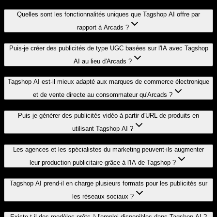
Quelles sont les fonctionnalités uniques que Tagshop AI offre par
rapport à Arcads ?
Puis-je créer des publicités de type UGC basées sur l'IA avec Tagshop
AI au lieu d'Arcads ?
Tagshop AI est-il mieux adapté aux marques de commerce électronique
et de vente directe au consommateur qu'Arcads ?
Puis-je générer des publicités vidéo à partir d'URL de produits en
utilisant Tagshop AI ?
Les agences et les spécialistes du marketing peuvent-ils augmenter
leur production publicitaire grâce à l'IA de Tagshop ?
Tagshop AI prend-il en charge plusieurs formats pour les publicités sur
les réseaux sociaux ?
Existe-t-il des modèles prêts à l'emploi disponibles dans Tagshop AI ?