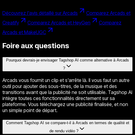
Découvrez l'avis détaillé sur Arcads
Comparez Arcads et
Creatify
Comparez Arcads et HeyGen
Comparez
Arcads et MakeUGC
Foire aux questions
Pourquoi devrais-je envisager Tagshop AI comme alternative à Arcads
?
Arcads vous fournit un clip et s'arrête là. Il vous faut un autre
outil pour ajouter des sous-titres, de la musique et des
transitions avant que la publicité ne soit utilisable. Tagshop AI
intègre toutes ces fonctionnalités directement sur sa
plateforme. Vous téléchargez une publicité finalisée, et non
un simple point de départ.
Comment Tagshop AI se compare-t-il à Arcads en termes de qualité et
de rendu vidéo ?