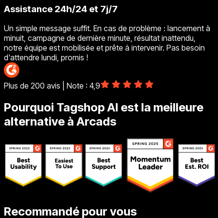
Assistance 24h/24 et 7j/7
Un simple message suffit. En cas de problème : lancement à
minuit, campagne de dernière minute, résultat inattendu,
notre équipe est mobilisée et prête à intervenir. Pas besoin
d'attendre lundi, promis !
Plus de 200 avis | Note : 4,9
Pourquoi Tagshop AI est la meilleure
alternative à Arcads
Recommandé pour vous