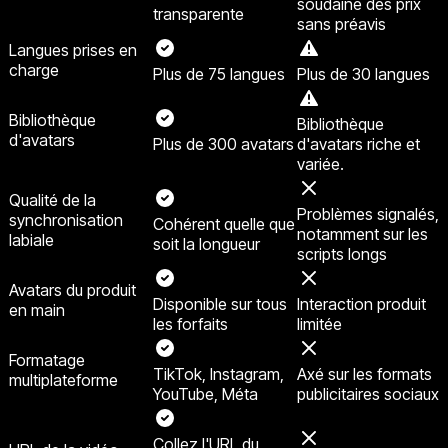
soudaine des prix
transparente
sans préavis
Langues prises en
charge
Plus de 75 langues
Plus de 30 langues
Bibliothèque
Bibliothèque
d'avatars
Plus de 300 avatars
d'avatars riche et
variée.
Qualité de la
Problèmes signalés,
synchronisation
Cohérent quelle que
notamment sur les
labiale
soit la longueur
scripts longs
Avatars du produit
Disponible sur tous
Interaction produit
en main
les forfaits
limitée
Formatage
TikTok, Instagram,
Axé sur les formats
multiplateforme
YouTube, Méta
publicitaires sociaux
Collez l'URL du