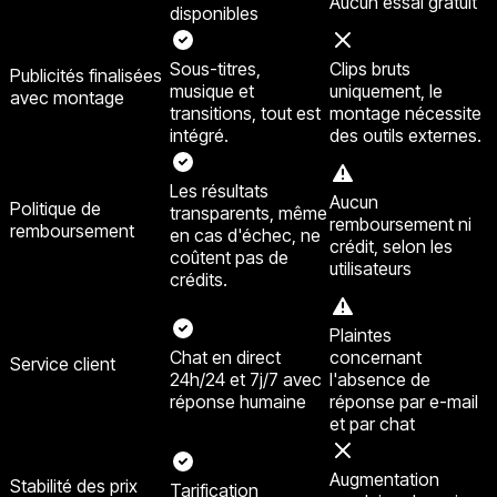
Aucun essai gratuit
disponibles
Sous-titres,
Clips bruts
Publicités finalisées
musique et
uniquement, le
avec montage
transitions, tout est
montage nécessite
intégré.
des outils externes.
Les résultats
Aucun
Politique de
transparents, même
remboursement ni
remboursement
en cas d'échec, ne
crédit, selon les
coûtent pas de
utilisateurs
crédits.
Plaintes
Chat en direct
concernant
Service client
24h/24 et 7j/7 avec
l'absence de
réponse humaine
réponse par e-mail
et par chat
Augmentation
Stabilité des prix
Tarification