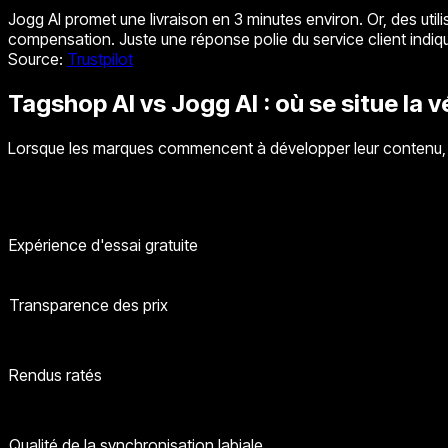
Jogg AI promet une livraison en 3 minutes environ. Or, des util
compensation. Juste une réponse polie du service client indiquan
Source
:
Trustpilot
Tagshop AI vs Jogg AI : où se situe la v
Lorsque les marques commencent à développer leur contenu, la 
Expérience d'essai gratuite
Transparence des prix
Rendus ratés
Qualité de la synchronisation labiale