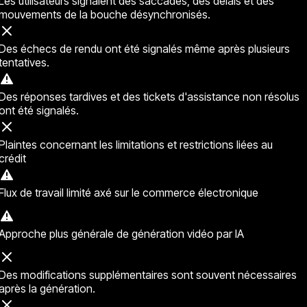
Les utilisateurs signalent des saccades, des délais et des
mouvements de la bouche désynchronisés.
Des échecs de rendu ont été signalés même après plusieurs
tentatives.
Des réponses tardives et des tickets d'assistance non résolus
ont été signalés.
Plaintes concernant les limitations et restrictions liées au
crédit
Flux de travail limité axé sur le commerce électronique
Approche plus générale de génération vidéo par IA
Des modifications supplémentaires sont souvent nécessaires
après la génération.