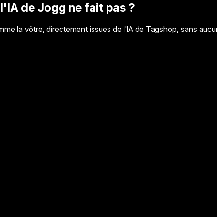
l'IA de Jogg ne fait pas ?
me la vôtre, directement issues de l'IA de Tagshop, sans aucu