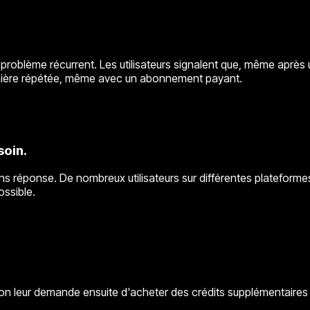
problème récurrent. Les utilisateurs signalent que, même après u
anière répétée, même avec un abonnement payant.
soin.
ns réponse. De nombreux utilisateurs sur différentes plateforme
ossible.
t on leur demande ensuite d'acheter des crédits supplémentaires 