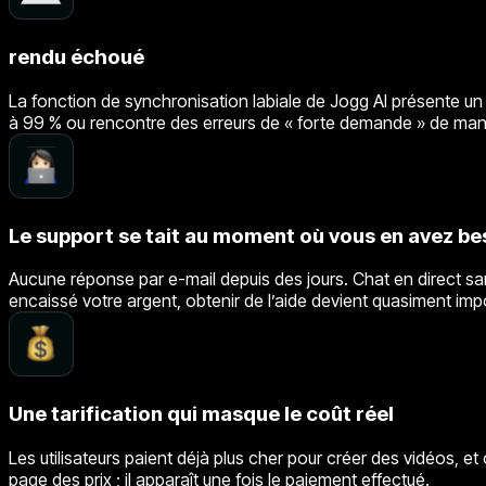
rendu échoué
La fonction de synchronisation labiale de Jogg AI présente un 
à 99 % ou rencontre des erreurs de « forte demande » de m
Le support se tait au moment où vous en avez be
Aucune réponse par e-mail depuis des jours. Chat en direct sa
encaissé votre argent, obtenir de l’aide devient quasiment imp
Une tarification qui masque le coût réel
Les utilisateurs paient déjà plus cher pour créer des vidéos, e
page des prix ; il apparaît une fois le paiement effectué.