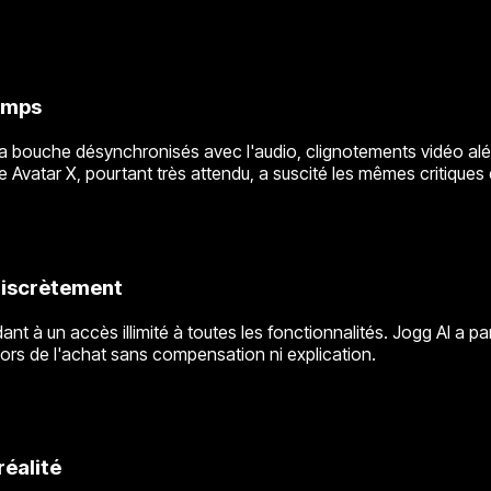
temps
bouche désynchronisés avec l'audio, clignotements vidéo aléatoi
le Avatar X, pourtant très attendu, a suscité les mêmes critique
discrètement
dant à un accès illimité à toutes les fonctionnalités. Jogg AI a 
lors de l'achat sans compensation ni explication.
réalité