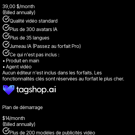
39,00 $
/month
(Billed annually)
Qualité vidéo standard
Plus de 300 avatars IA
Plus de 35 langues
Jumeau IA (Passez au forfait Pro)
Ce qui n'est pas inclus :
•
Produit en main
•
Agent vidéo
Aucun éditeur n'est inclus dans les forfaits. Les
fonctionnalités clés sont réservées au forfait le plus cher.
Plan de démarrage
$14
/month
(Billed annually)
Plus de 200 modèles de publicités vidéo