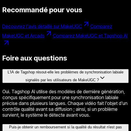
Recommandé pour vous
Découvrez l'avis détaillé sur MakeUGC
Comparez
MakeUGC et Arcads
Comparez MakeUGC et Tagshop AI
Foire aux questions
L'IA de Tagshop résout-elle les problèmes de synchronisation labiale
signalés par les utilisateurs de MakeUGC ?
Oui. Tagshop AI utilise des modèles de dernière génération,
conçus spécifiquement pour une synchronisation labiale
précise dans plusieurs langues. Chaque vidéo fait l'objet d'un
contrôle qualité avant sa diffusion ; ainsi, si un problème
survient, le système le détecte avant vous.
Puis-je obtenir un remboursement si la qualité du résultat n'est pas