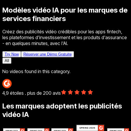
Modèles vidéo IA pour les marques de
services financiers
Créez des publicités vidéo crédibles pour les apps fintech,
les plateformes d'investissement et les produits d'assurance
- en quelques minutes, avec l'AI.
Try Now
Réserver une Démo Gratuite
All
No videos found in this category.
4,9 étoiles . plus de 200 avis
Les marques adoptent les publicités
vidéo IA