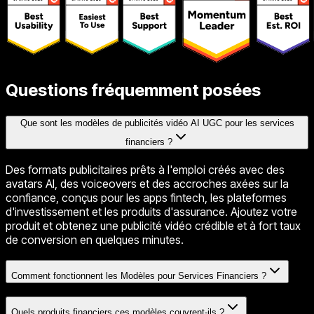
Questions fréquemment posées
Que sont les modèles de publicités vidéo AI UGC pour les services
financiers ?
Des formats publicitaires prêts à l'emploi créés avec des
avatars AI, des voiceovers et des accroches axées sur la
confiance, conçus pour les apps fintech, les plateformes
d'investissement et les produits d'assurance. Ajoutez votre
produit et obtenez une publicité vidéo crédible et à fort taux
de conversion en quelques minutes.
Comment fonctionnent les Modèles pour Services Financiers ?
Quels produits financiers ces modèles couvrent-ils ?