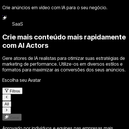
Crie anúncios em vídeo com IA para o seu negócio.
SaaS
Agência
Crie mais conteúdo mais rapidamente
com
AI Actors
Gere atores de IA realistas para otimizar suas estratégias de
marketing de performance. Utilize-os em diversos estilos e
formatos para maximizar as conversões dos seus anúncios.
Escolha seu Avatar
Filtros
All
Gerar
Aprovado por indivíduos e equipes nas empresas mais