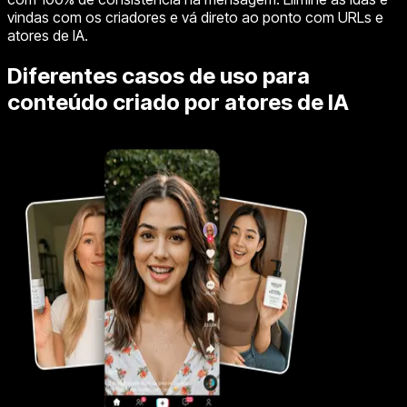
vindas com os criadores e vá direto ao ponto com URLs e
atores de IA.
Diferentes casos de uso para
conteúdo criado por atores de IA