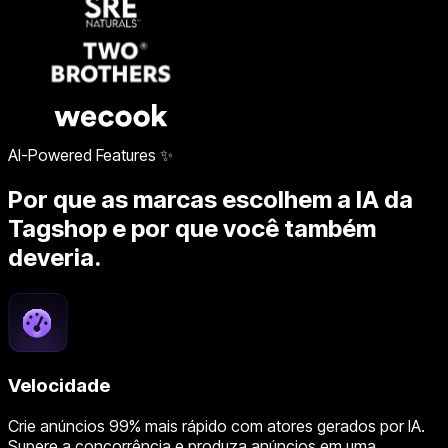
AI-Powered Features ✨
Por que as marcas escolhem a IA da
Tagshop e por que você também
deveria.
Velocidade
Crie anúncios 99% mais rápido com atores gerados por IA.
Supere a concorrência e produza anúncios em uma