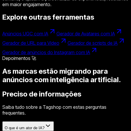
em maior engajamento.
Explore outras ferramentas
Anúncios UGC com IA
Gerador de Avatares com IA
Gerador de URL para Vídeo
Gerador de scripts de IA
Gerador de anúncios do Instagram com IA
Depoimentos 🚀
As marcas estão migrando para
anúncios com inteligência artificial.
Preciso de informações
Saiba tudo sobre a Tagshop com estas perguntas
frequentes.
O que é um ator de IA?