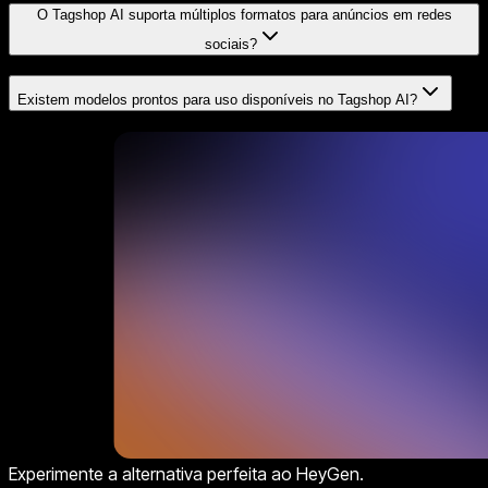
O Tagshop AI suporta múltiplos formatos para anúncios em redes
sociais?
Existem modelos prontos para uso disponíveis no Tagshop AI?
Experimente a alternativa perfeita ao HeyGen.