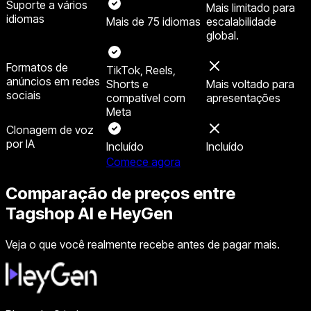
Suporte a vários
Mais limitado para
idiomas
Mais de 75 idiomas
escalabilidade
global.
Formatos de
TikTok, Reels,
anúncios em redes
Shorts e
Mais voltado para
sociais
compatível com
apresentações
Meta
Clonagem de voz
por IA
Incluído
Incluído
Comece agora
Comparação de preços entre
Tagshop AI e HeyGen
Veja o que você realmente recebe antes de pagar mais.