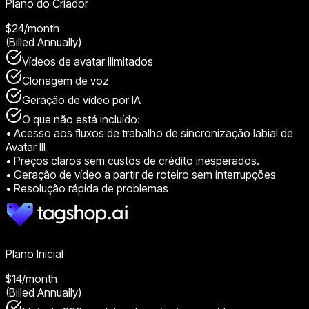
Plano do Criador
$24
/month
(Billed Annually)
Vídeos de avatar ilimitados
Clonagem de voz
Geração de vídeo por IA
O que não está incluído:
•
Acesso aos fluxos de trabalho de sincronização labial de
Avatar III
•
Preços claros sem custos de crédito inesperados.
•
Geração de vídeo a partir de roteiro sem interrupções
•
Resolução rápida de problemas
Plano Inicial
$14
/month
(Billed Annually)