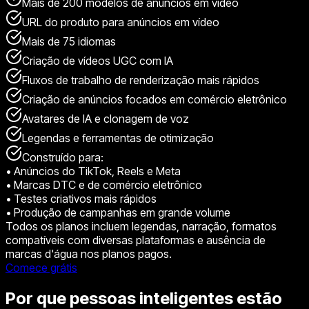
Mais de 200 modelos de anúncios em vídeo
URL do produto para anúncios em vídeo
Mais de 75 idiomas
Criação de vídeos UGC com IA
Fluxos de trabalho de renderização mais rápidos
Criação de anúncios focados em comércio eletrônico
Avatares de IA e clonagem de voz
Legendas e ferramentas de otimização
Construído para:
•
Anúncios do TikTok, Reels e Meta
•
Marcas DTC e de comércio eletrônico
•
Testes criativos mais rápidos
•
Produção de campanhas em grande volume
Todos os planos incluem legendas, narração, formatos
compatíveis com diversas plataformas e ausência de
marcas d'água nos planos pagos.
Comece grátis
Por que pessoas inteligentes estão