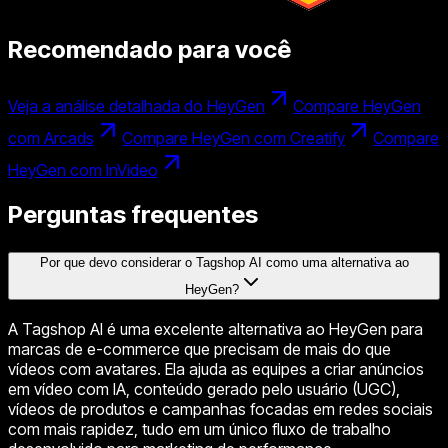
Recomendado para você
Veja a análise detalhada do HeyGen
Compare HeyGen
com Arcads
Compare HeyGen com Creatify
Compare
HeyGen com InVideo
Perguntas frequentes
Por que devo considerar o Tagshop AI como uma alternativa ao
HeyGen?
A Tagshop AI é uma excelente alternativa ao HeyGen para
marcas de e-commerce que precisam de mais do que
vídeos com avatares. Ela ajuda as equipes a criar anúncios
em vídeo com IA, conteúdo gerado pelo usuário (UGC),
vídeos de produtos e campanhas focadas em redes sociais
com mais rapidez, tudo em um único fluxo de trabalho