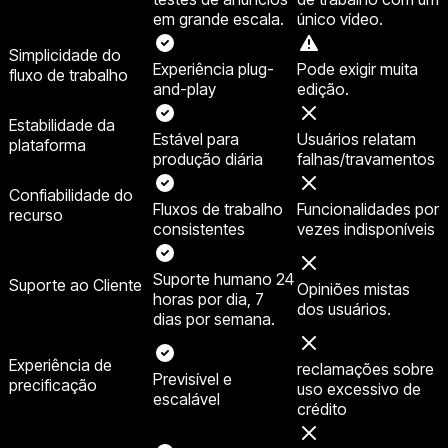
em grande escala.
único vídeo.
Simplicidade do
Experiência plug-
Pode exigir muita
fluxo de trabalho
and-play
edição.
Estabilidade da
Estável para
Usuários relatam
plataforma
produção diária
falhas/travamentos
Confiabilidade do
Fluxos de trabalho
Funcionalidades por
recurso
consistentes
vezes indisponíveis
Suporte humano 24
Suporte ao Cliente
Opiniões mistas
horas por dia, 7
dos usuários.
dias por semana.
Experiência de
reclamações sobre
Previsível e
precificação
uso excessivo de
escalável
crédito