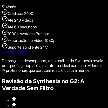
$14/mês
Créditos: 2400
Até 240 vídeos
Até 60 segundos
1000+ Avatares Premium
Exportação de Vídeo 1080p
Suporte ao cliente 24/7
Explore Preços
De preços a desempenho, esta análise da Synthesia revela
por que Tagshop.ai é a plataforma ideal para criar vídeos de
IA profissionais que parecem reais e custam menos.
Revisão da Synthesia no G2: A
Verdade Sem Filtro