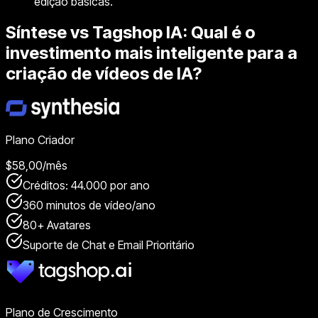
edição básicas.
Síntese vs Tagshop IA: Qual é o
investimento mais inteligente para a
criação de vídeos de IA?
Plano Criador
$58,00/mês
Créditos: 44.000 por ano
360 minutos de vídeo/ano
80+ Avatares
Suporte de Chat e Email Prioritário
Plano de Crescimento