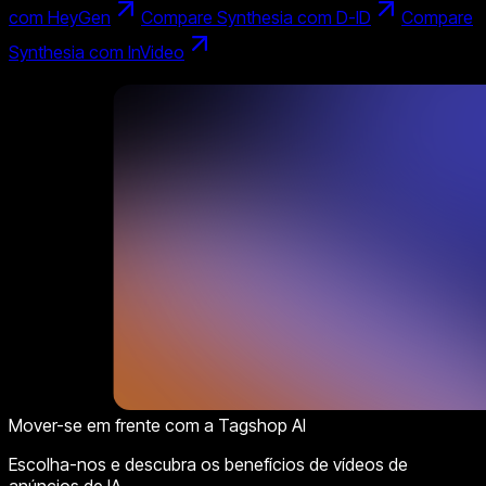
com HeyGen
Compare Synthesia com D-ID
Compare
Synthesia com InVideo
Mover-se em frente com a Tagshop AI
Escolha-nos e descubra os benefícios de vídeos de