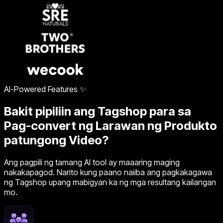
AI-Powered Features ✨
Bakit pipiliin ang Tagshop para sa
Pag-convert ng Larawan ng Produkto
patungong Video?
Ang pagpili ng tamang AI tool ay maaaring maging
nakakapagod. Narito kung paano naiiba ang pagkakagawa
ng Tagshop upang mabigyan ka ng mga resultang kailangan
mo.