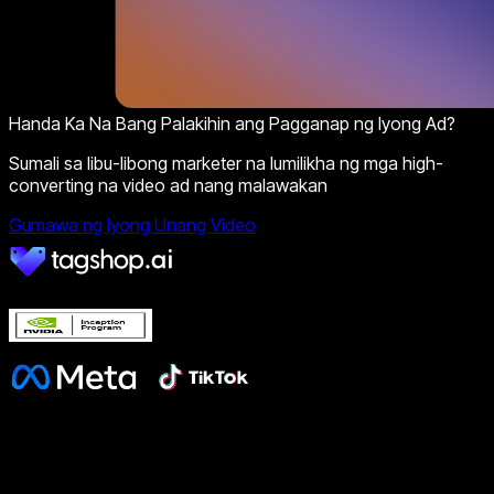
Handa Ka Na Bang Palakihin ang Pagganap ng Iyong Ad?
Sumali sa libu-libong marketer na lumilikha ng mga high-
converting na video ad nang malawakan
Gumawa ng Iyong Unang Video