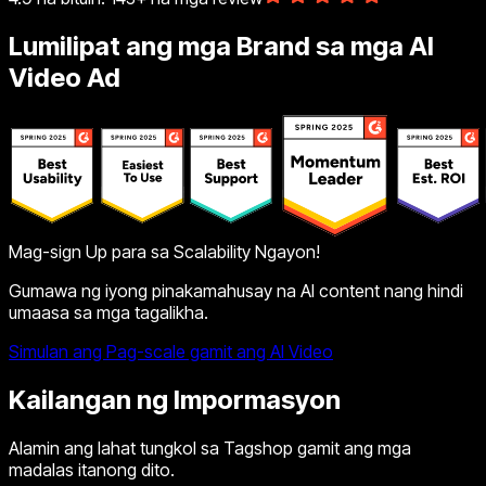
Lumilipat ang mga Brand sa mga AI
Video Ad
Mag-sign Up para sa Scalability Ngayon!
Gumawa ng iyong pinakamahusay na AI content nang hindi
umaasa sa mga tagalikha.
Simulan ang Pag-scale gamit ang AI Video
Kailangan ng Impormasyon
Alamin ang lahat tungkol sa Tagshop gamit ang mga
madalas itanong dito.