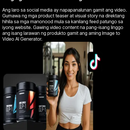
Ang laro sa social media ay napapanalunan gamit ang video.
Gumawa ng mga product teaser at visual story na direktang
hihila sa mga manonood mula sa kanilang feed patungo sa
iyong website. Gawing video content na pang-isang linggo
ang isang larawan ng produkto gamit ang aming Image to
Video AI Generator.