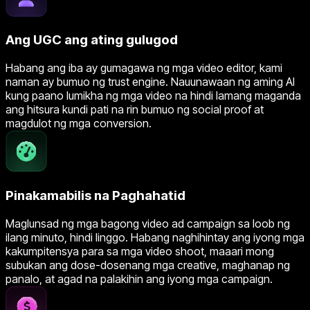
Ang UGC ang ating gulugod
Habang ang iba ay gumagawa ng mga video editor, kami
naman ay bumuo ng trust engine. Nauunawaan ng aming AI
kung paano lumikha ng mga video na hindi lamang maganda
ang hitsura kundi pati na rin bumuo ng social proof at
magdulot ng mga conversion.
Pinakamabilis na Paghahatid
Maglunsad ng mga bagong video ad campaign sa loob ng
ilang minuto, hindi linggo. Habang naghihintay ang iyong mga
kakumpitensya para sa mga video shoot, maaari mong
subukan ang dose-dosenang mga creative, maghanap ng
panalo, at agad na palakihin ang iyong mga campaign.