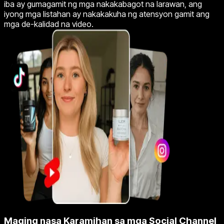
iba ay gumagamit ng mga nakakabagot na larawan, ang
iyong mga listahan ay nakakakuha ng atensyon gamit ang
mga de-kalidad na video.
Maging nasa Karamihan sa mga Social Channel