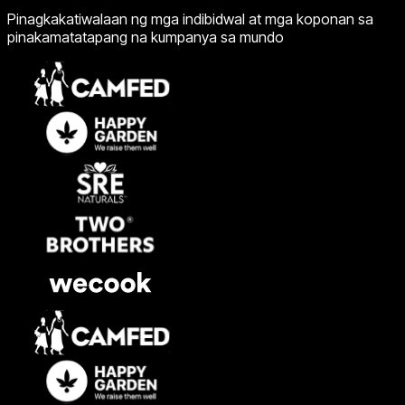
Pinagkakatiwalaan ng mga indibidwal at mga koponan sa
pinakamatatapang na kumpanya sa mundo