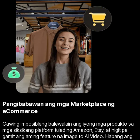
Pangibabawan ang mga Marketplace ng
eCommerce
Gawing imposibleng balewalain ang iyong mga produkto sa
mga siksikang platform tulad ng Amazon, Etsy, at higit pa
gamit ang aming feature na image to AI Video. Habang ang