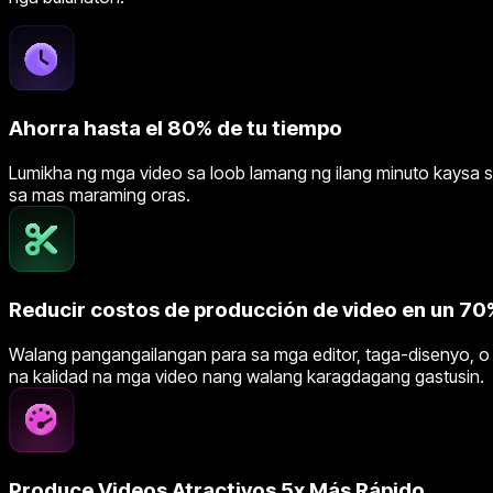
Ahorra hasta el 80% de tu tiempo
Lumikha ng mga video sa loob lamang ng ilang minuto kaysa sa
sa mas maraming oras.
Reducir costos de producción de video en un 70
Walang pangangailangan para sa mga editor, taga-disenyo, o 
na kalidad na mga video nang walang karagdagang gastusin.
Produce Videos Atractivos 5x Más Rápido