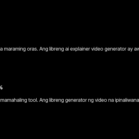
 maraming oras. Ang libreng ai explainer video generator ay aw
%
mamahaling tool. Ang libreng generator ng video na ipinaliwan