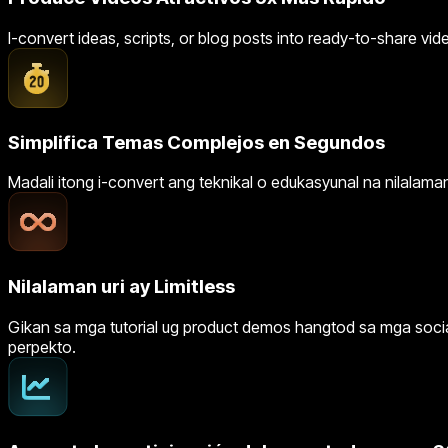
I-convert ideas, scripts, or blog posts into ready-to-share vide
Simplifica Temas Complejos en Segundos
Madali itong i-convert ang teknikal o edukasyunal na nilalam
Nilalaman uri ay Limitless
Gikan sa mga tutorial ug product demos hangtod sa mga socia
perpekto.