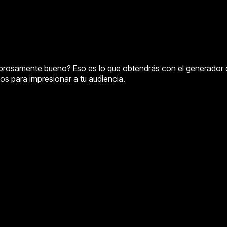
amente bueno? Eso es lo que obtendrás con el generador de vid
tos para impresionar a tu audiencia.