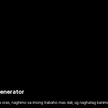
Generator
ga oras, naghimo sa imong trabaho mas dali, ug naghatag kani