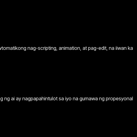
tomatikong nag-scripting, animation, at pag-edit, na iiwan ka
ag ng ai ay nagpapahintulot sa iyo na gumawa ng propesyonal