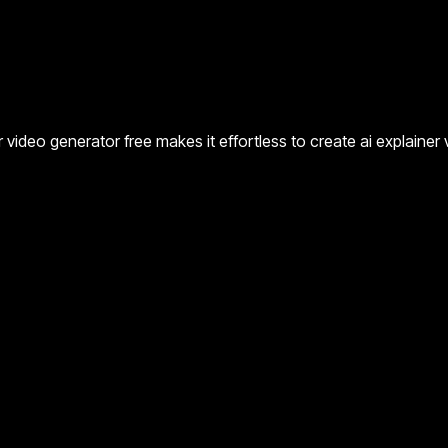
 video generator free makes it effortless to create ai explainer