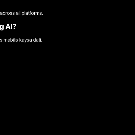
cross all platforms.
g AI?
 mabilis kaysa dati.