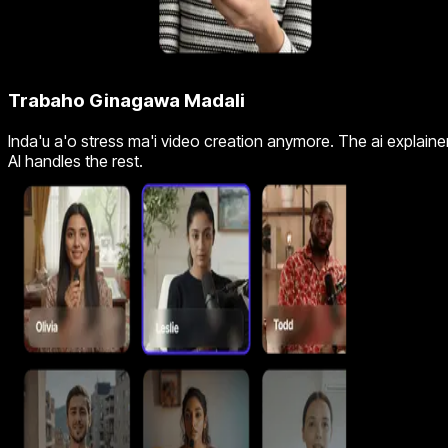
Trabaho Ginagawa Madali
Inda'u a'o stress ma'i video creation anymore. The ai explainer
AI handles the rest.