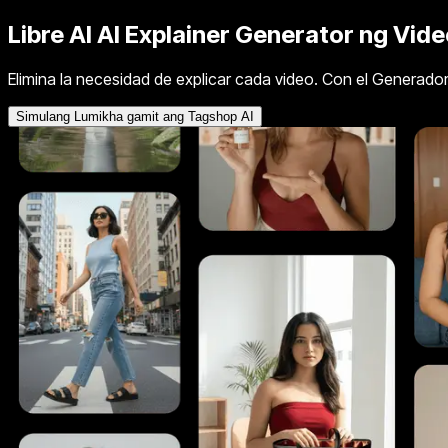
Libre AI
AI Explainer
Generator ng Vide
Elimina la necesidad de explicar cada video. Con el Generador d
Simulang Lumikha gamit ang Tagshop AI