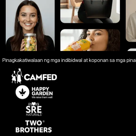
Pinagkakatiwalaan ng mga indibidwal at koponan sa mga p