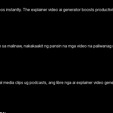
os instantly. The explainer video ai generator boosts productivit
an sa malinaw, nakakaakit ng pansin na mga video na paliwanag 
l media clips ug podcasts, ang libre nga ai explainer video g