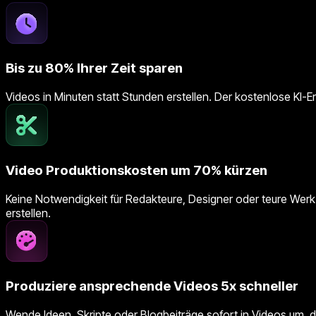
Bis zu 80% Ihrer Zeit sparen
Videos in Minuten statt Stunden erstellen. Der kostenlose KI-
Video Produktionskosten um 70% kürzen
Keine Notwendigkeit für Redakteure, Designer oder teure Werk
erstellen.
Produziere ansprechende Videos 5x schneller
Wende Ideen, Skripte oder Blogbeiträge sofort in Videos um, die