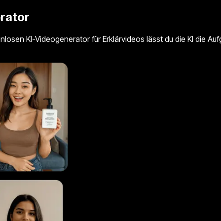
rator
losen KI-Videogenerator für Erklärvideos lässt du die KI die Auf