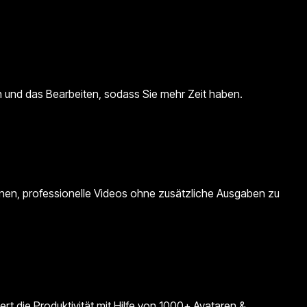
on und das Bearbeiten, sodass Sie mehr Zeit haben.
hnen, professionelle Videos ohne zusätzliche Ausgaben zu
ert die Produktivität mit Hilfe von 1000+ Avataren &