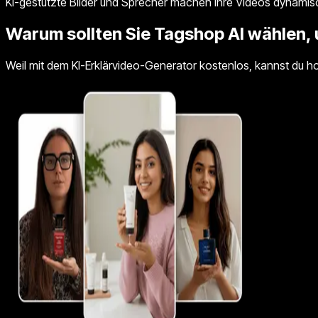
KI-gestützte Bilder und Sprecher machen Ihre Videos dynamisch
Warum sollten Sie Tagshop AI wählen, 
Weil mit dem KI-Erklärvideo-Generator kostenlos, kannst du hoc