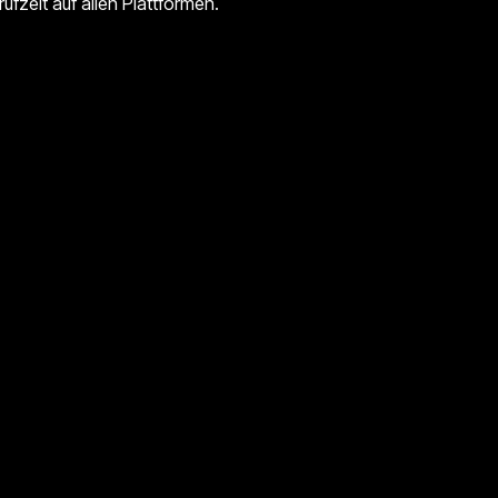
fzeit auf allen Plattformen.