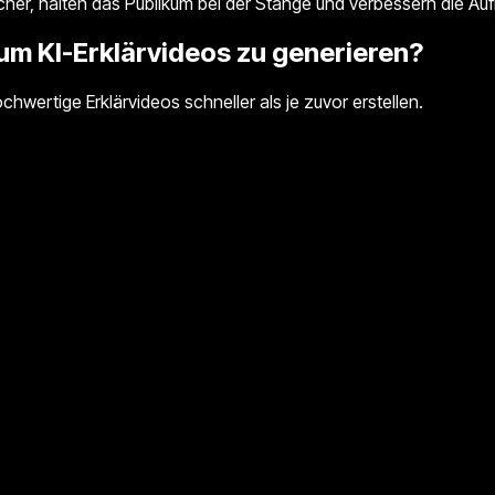
er, halten das Publikum bei der Stange und verbessern die Aufru
um KI-Erklärvideos zu generieren?
hwertige Erklärvideos schneller als je zuvor erstellen.