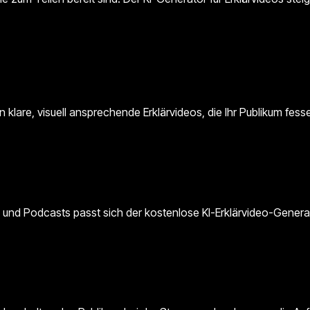
lare, visuell ansprechende Erklärvideos, die Ihr Publikum fessel
 und Podcasts passt sich der kostenlose KI-Erklärvideo-Generat