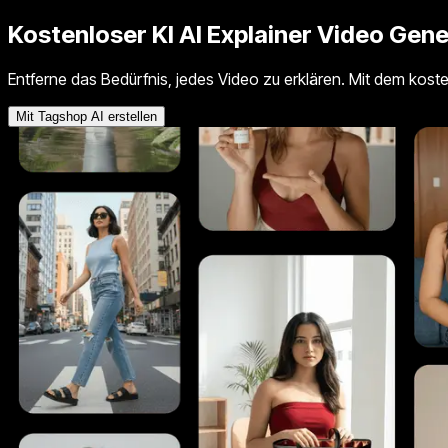
Kostenloser KI
AI Explainer
Video Gene
Entferne das Bedürfnis, jedes Video zu erklären. Mit dem kosten
Mit Tagshop AI erstellen