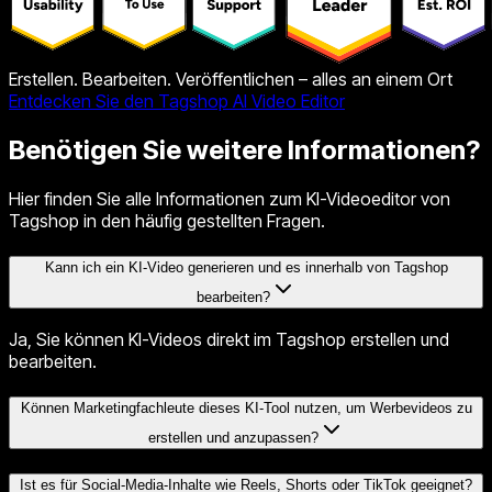
Erstellen. Bearbeiten. Veröffentlichen – alles an einem Ort
Entdecken Sie den Tagshop AI Video Editor
Benötigen Sie weitere Informationen?
Hier finden Sie alle Informationen zum KI-Videoeditor von
Tagshop in den häufig gestellten Fragen.
Kann ich ein KI-Video generieren und es innerhalb von Tagshop
bearbeiten?
Ja, Sie können KI-Videos direkt im Tagshop erstellen und
bearbeiten.
Können Marketingfachleute dieses KI-Tool nutzen, um Werbevideos zu
erstellen und anzupassen?
Ist es für Social-Media-Inhalte wie Reels, Shorts oder TikTok geeignet?