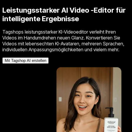
Leistungsstarker
AI Video
-Editor für
intelligente Ergebnisse
Tagshops leistungsstarker KI-Videoeditor verleiht Ihren
Videos im Handumdrehen neuen Glanz. Konvertieren Sie
Videos mit lebensechten KI-Avataren, mehreren Sprachen,
individuellen Anpassungsmöglichkeiten und vielem mehr.
Mit Tagshop AI erstellen