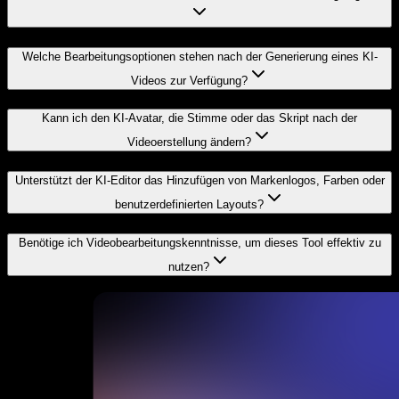
Welche Bearbeitungsoptionen stehen nach der Generierung eines KI-
Videos zur Verfügung?
Kann ich den KI-Avatar, die Stimme oder das Skript nach der
Videoerstellung ändern?
Unterstützt der KI-Editor das Hinzufügen von Markenlogos, Farben oder
benutzerdefinierten Layouts?
Benötige ich Videobearbeitungskenntnisse, um dieses Tool effektiv zu
nutzen?