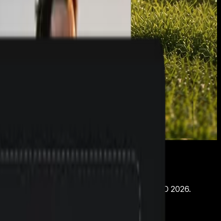
ultimodalem Videomodell, das anhand von
euaufbau anpasst. Vorgestellt auf der Google I/O 2026.