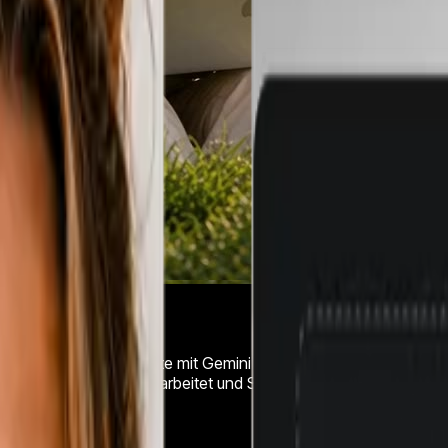
n und KI-generierte Inhalte mit Gemini Omni Flash – Googles m
 einfacher Sprache bearbeitet und Stil oder Hintergrund ohne N