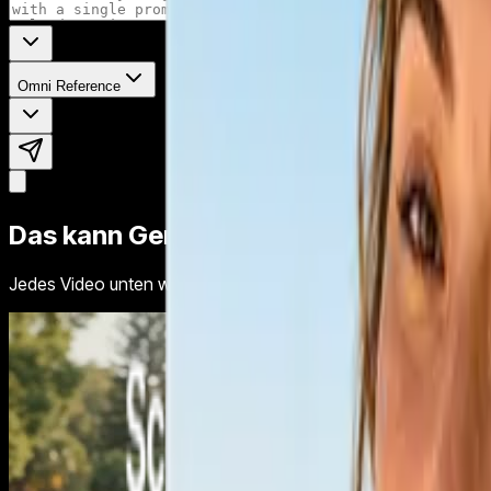
Omni Reference
Das kann Gemini Omni
Jedes Video unten wurde mit Gemini Omni auf Tagshop AI erst