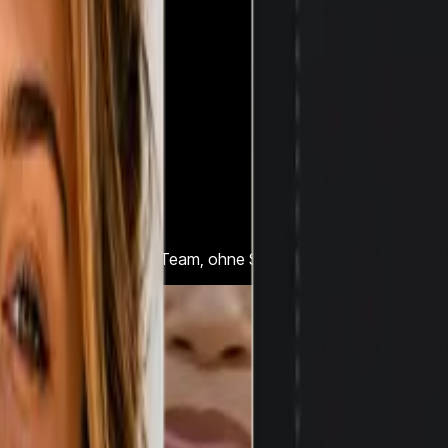
ellt - ohne Dreh, ohne Team, ohne Schnitt.