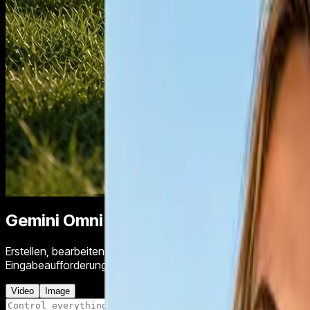
Gemini Omni Flash Videogenerator
Erstellen, bearbeiten und transformieren Sie KI-Videoanzeige
Eingabeaufforderungen Videos generiert, bestehende Clips mit
Video
Image