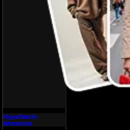
Higgsfield KI-
Alternative