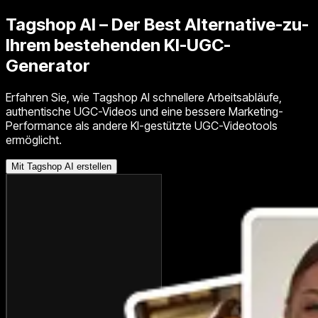
Tagshop AI – Der
Best Alternative
-zu-
Ihrem bestehenden KI-UGC-
Generator
Erfahren Sie, wie Tagshop AI schnellere Arbeitsabläufe,
authentische UGC-Videos und eine bessere Marketing-
Performance als andere KI-gestützte UGC-Videotools
ermöglicht.
Mit Tagshop AI erstellen