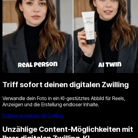
Triff sofort deinen digitalen Zwilling
Verwandle dein Foto in ein KI-gestütztes Abbild für Reels,
Anzeigen und die Erstellung endloser Inhalte.
Entsperre meinen KI-Zwilling
Unzählige Content-Möglichkeiten mit