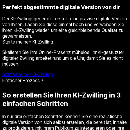
Perfekt abgestimmte digitale Version von dir
Der KI-Zwillingsgenerator erstellt eine präzise digitale Version
von Ihnen. Laden Sie diese einmal hoch und verwenden Sie
Ihren KI-Zwilling wieder, um eine gleichbleibende Qualität zu
gewährleisten.
Starte meinen KI-Zwilling
Skalieren Sie Ihre Online-Präsenz mühelos. Ihr KI-gestützter
digitaler Zwilling arbeitet rund um die Uhr, damit Sie es nicht
müssen.
Starte meinen KI-Zwilling
Einfacher Prozess ⚡
So erstellen Sie Ihren KI-Zwilling in 3
einfachen Schritten
In nur drei einfachen Schritten können Sie eine realistische
digitale Version von sich selbst erstellen, die bereit ist, Inhalte
zu produzieren, mit Ihrem Publikum zu interagieren oder Ihre