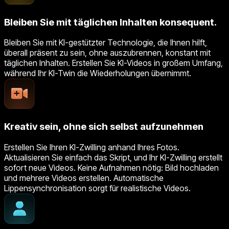
Bleiben Sie mit täglichen Inhalten konsequent.
Bleiben Sie mit KI-gestützter Technologie, die Ihnen hilft,
überall präsent zu sein, ohne auszubrennen, konstant mit
täglichen Inhalten. Erstellen Sie KI-Videos in großem Umfang,
während Ihr KI-Twin die Wiederholungen übernimmt.
Kreativ sein, ohne sich selbst aufzunehmen
Erstellen Sie Ihren KI-Zwilling anhand Ihres Fotos.
Aktualisieren Sie einfach das Skript, und Ihr KI-Zwilling erstellt
sofort neue Videos. Keine Aufnahmen nötig: Bild hochladen
und mehrere Videos erstellen. Automatische
Lippensynchronisation sorgt für realistische Videos.