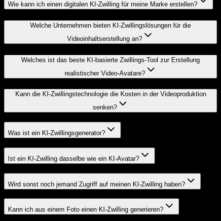
Wie kann ich einen digitalen KI-Zwilling für meine Marke erstellen?
Welche Unternehmen bieten KI-Zwillingslösungen für die
Videoinhaltserstellung an?
Welches ist das beste KI-basierte Zwillings-Tool zur Erstellung
realistischer Video-Avatare?
Kann die KI-Zwillingstechnologie die Kosten in der Videoproduktion
senken?
Was ist ein KI-Zwillingsgenerator?
Ist ein KI-Zwilling dasselbe wie ein KI-Avatar?
Wird sonst noch jemand Zugriff auf meinen KI-Zwilling haben?
Kann ich aus einem Foto einen KI-Zwilling generieren?