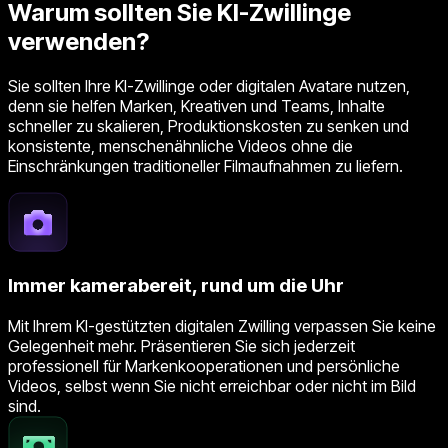
Warum sollten Sie KI-Zwillinge
verwenden?
Sie sollten Ihre KI-Zwillinge oder digitalen Avatare nutzen,
denn sie helfen Marken, Kreativen und Teams, Inhalte
schneller zu skalieren, Produktionskosten zu senken und
konsistente, menschenähnliche Videos ohne die
Einschränkungen traditioneller Filmaufnahmen zu liefern.
Immer kamerabereit, rund um die Uhr
Mit Ihrem KI-gestützten digitalen Zwilling verpassen Sie keine
Gelegenheit mehr. Präsentieren Sie sich jederzeit
professionell für Markenkooperationen und persönliche
Videos, selbst wenn Sie nicht erreichbar oder nicht im Bild
sind.