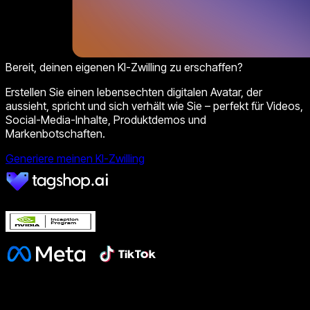
Bereit, deinen eigenen KI-Zwilling zu erschaffen?
Erstellen Sie einen lebensechten digitalen Avatar, der
aussieht, spricht und sich verhält wie Sie – perfekt für Videos,
Social-Media-Inhalte, Produktdemos und
Markenbotschaften.
Generiere meinen KI-Zwilling