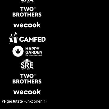
KI-gestützte Funktionen ✨