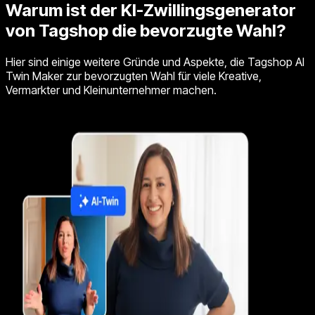
Warum ist der KI-Zwillingsgenerator
von Tagshop die bevorzugte Wahl?
Hier sind einige weitere Gründe und Aspekte, die Tagshop AI
Twin Maker zur bevorzugten Wahl für viele Kreative,
Vermarkter und Kleinunternehmer machen.