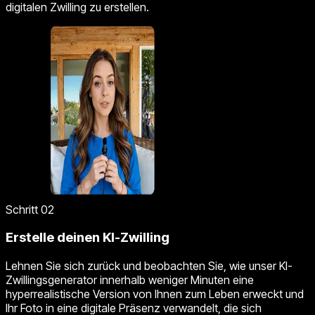
digitalen Zwilling zu erstellen.
Schritt 02
Erstelle deinen KI-Zwilling
Lehnen Sie sich zurück und beobachten Sie, wie unser KI-
Zwillingsgenerator innerhalb weniger Minuten eine
hyperrealistische Version von Ihnen zum Leben erweckt und
Ihr Foto in eine digitale Präsenz verwandelt, die sich