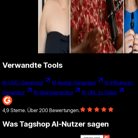
Verwandte Tools
KI-UGC-Generator
KI-Avatar-Generator
KI-Influencer-
Generator
KI-Skriptgenerator
KI-URL zu Video
4,9 Sterne. Über 200 Bewertungen.
Was Tagshop AI-Nutzer sagen