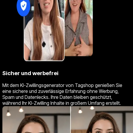
Sicher und werbefrei
Mit dem KI-Zwillingsgenerator von Tagshop genießen Sie
eine sichere und zuverlässige Erfahrung ohne Werbung,
Spam und Datenlecks. Ihre Daten bleiben geschützt,
während Ihr KI-Zwilling Inhalte in großem Umfang erstellt.