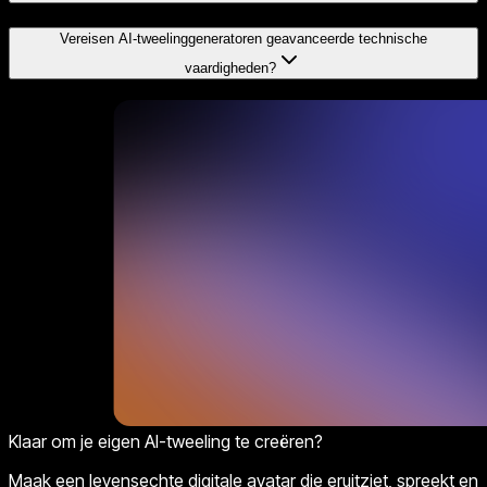
Vereisen AI-tweelinggeneratoren geavanceerde technische
vaardigheden?
Klaar om je eigen AI-tweeling te creëren?
Maak een levensechte digitale avatar die eruitziet, spreekt en