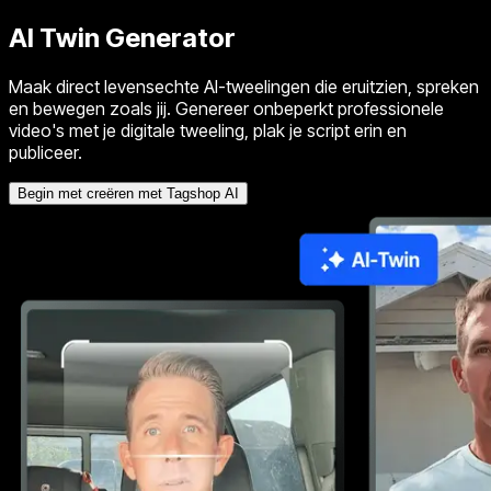
AI Twin
Generator
Maak direct levensechte AI-tweelingen die eruitzien, spreken
en bewegen zoals jij. Genereer onbeperkt professionele
video's met je digitale tweeling, plak je script erin en
publiceer.
Begin met creëren met Tagshop AI