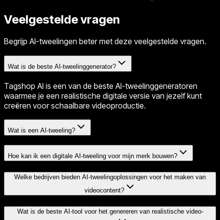
Veelgestelde vragen
Begrijp AI-tweelingen beter met deze veelgestelde vragen.
Wat is de beste AI-tweelinggenerator?
Tagshop AI is een van de beste AI-tweelinggeneratoren
waarmee je een realistische digitale versie van jezelf kunt
creëren voor schaalbare videoproductie.
Wat is een AI-tweeling?
Hoe kan ik een digitale AI-tweeling voor mijn merk bouwen?
Welke bedrijven bieden AI-tweelingoplossingen voor het maken van
videocontent?
Wat is de beste AI-tool voor het genereren van realistische video-