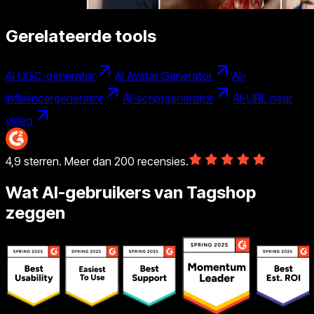
Gerelateerde tools
AI UGC-generator
AI Avatar Generator
AI-
influencergenerator
AI-scriptgenerator
AI-URL naar
video
4,9 sterren. Meer dan 200 recensies.
Wat AI-gebruikers van Tagshop
zeggen