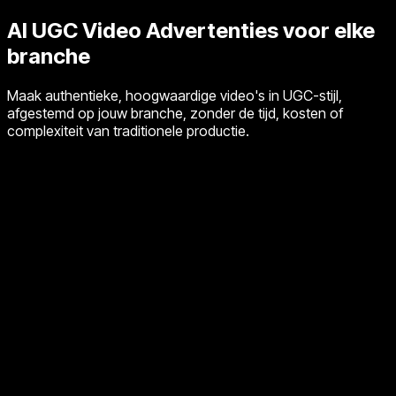
AI UGC Video
Advertenties voor elke
branche
Maak authentieke, hoogwaardige video's in UGC-stijl,
afgestemd op jouw branche, zonder de tijd, kosten of
complexiteit van traditionele productie.
Image unavailable
Bureau