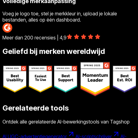
Volledige merkaanpassing
Voeg je logo toe, stel je merkkleur in, upload je lokale
bestanden, alles op één dashboard.
Meer dan 200 recensies | 4,9
Geliefd bij merken wereldwijd
Gerelateerde tools
Ontdek alle gerelateerde AI-bewerkingstools van Tagshop
AI UGC-advertentiegenerator
AI-scriptschrijver
AI-