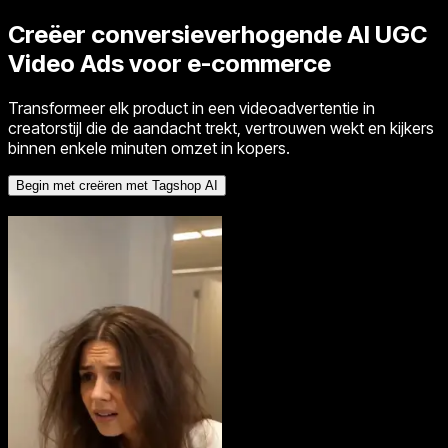
Creëer conversieverhogende
AI UGC
Video Ads
voor e-commerce
Transformeer elk product in een videoadvertentie in
creatorstijl die de aandacht trekt, vertrouwen wekt en kijkers
binnen enkele minuten omzet in kopers.
Begin met creëren met Tagshop AI