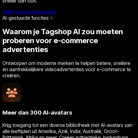
sneller dan ooit.
Start gratis proefperiode
AI-gestuurde functies ✨
Waarom je Tagshop AI zou moeten
proberen voor e-commerce
advertenties
Ontworpen om moderne merken te helpen betere, snellere
en aantrekkelijkere videoadvertenties voor e-commerce te
creëren.
Meer dan 300 AI-avatars
Krijg toegang tot een diverse bibliotheek met AI-avatars van
alle leeftijden uit Amerika, Azië, India, Australië, Groot-
Brittannië, Afrika en meer. Creëer authentieke, herkenbare