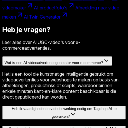
videomaker
AI-productfoto's
Afbeelding naar video
maken
AI Twin Generator
Heb je vragen?
Leer alles over AI UGC-video's voor e-
commerceadvertenties.
Wat is een AI-videoadvertentiegenerator voor e-commerce?
Het is een tool die kunstmatige intelligentie gebruikt om
videoadvertenties voor webshops te maken op basis van
afbeeldingen, productlinks of scripts, waardoor binnen
enkele minuten kant-en-klare content beschikbaar is die
direct gepubliceerd kan worden.
Heb ik vaardigheden in videobewerking nodig om Tagshop AI te
gebruiken?