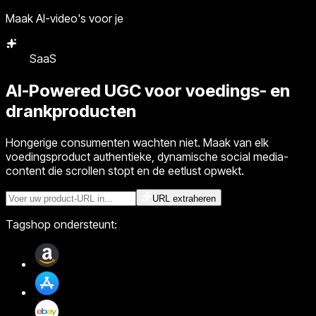
Maak AI-video's voor je
Bureau
AI-Powered UGC
voor voedings- en
drankproducten
Hongerige consumenten wachten niet. Maak van elk
voedingsproduct authentieke, dynamische social media-
content die scrollen stopt en de eetlust opwekt.
URL extraheren
Tagshop ondersteunt: