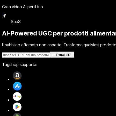
Crea video AI per il tuo
SaaS
AI-Powered UGC
per prodotti alimenta
Il pubblico affamato non aspetta. Trasforma qualsiasi prodotto 
Estrai URL
Tagshop supporta: