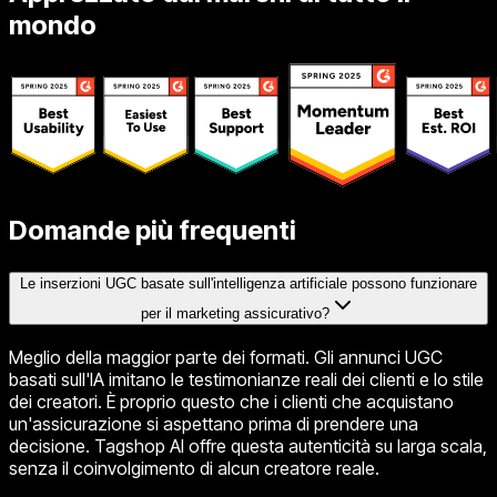
mondo
Domande più frequenti
Le inserzioni UGC basate sull'intelligenza artificiale possono funzionare
per il marketing assicurativo?
Meglio della maggior parte dei formati. Gli annunci UGC
basati sull'IA imitano le testimonianze reali dei clienti e lo stile
dei creatori. È proprio questo che i clienti che acquistano
un'assicurazione si aspettano prima di prendere una
decisione. Tagshop AI offre questa autenticità su larga scala,
senza il coinvolgimento di alcun creatore reale.