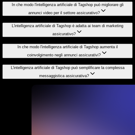
In che modo l'intelligenza artificiale di Tagshop può migliorare gli
annunci video per il settore assicurativo?
L'intelligenza artificiale di Tagshop è adatta ai team di marketing
assicurativo?
In che modo l'intelligenza artificiale di Tagshop aumenta il
coinvolgimento negli annunci assicurativi?
L'intelligenza artificiale di Tagshop può semplificare la complessa
messaggistica assicurativa?