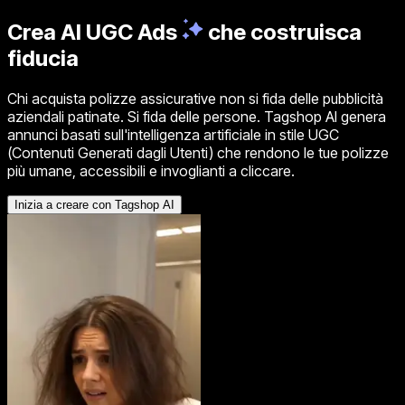
Crea
AI UGC Ads
che costruisca
fiducia
Chi acquista polizze assicurative non si fida delle pubblicità
aziendali patinate. Si fida delle persone. Tagshop AI genera
annunci basati sull'intelligenza artificiale in stile UGC
(Contenuti Generati dagli Utenti) che rendono le tue polizze
più umane, accessibili e invoglianti a cliccare.
Inizia a creare con Tagshop AI