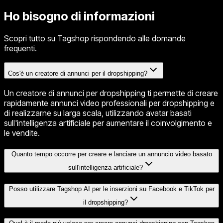
Ho bisogno di informazioni
Scopri tutto su Tagshop rispondendo alle domande
frequenti.
Cos'è un creatore di annunci per il dropshipping?
Un creatore di annunci per dropshipping ti permette di creare
rapidamente annunci video professionali per dropshipping e
di realizzarne su larga scala, utilizzando avatar basati
sull'intelligenza artificiale per aumentare il coinvolgimento e
le vendite.
Quanto tempo occorre per creare e lanciare un annuncio video basato
sull'intelligenza artificiale?
Posso utilizzare Tagshop AI per le inserzioni su Facebook e TikTok per
il dropshipping?