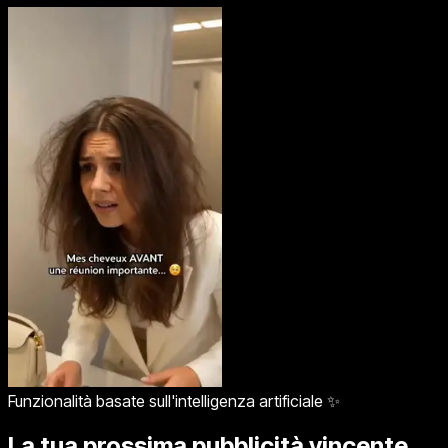
Funzionalità basate sull'intelligenza artificiale ✨
La tua prossima pubblicità vincente