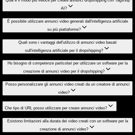
Qual è il modo più veloce per creare annunci dropshipping con Tagshop
AI?
È possibile utilizzare annunci video generati dall'intelligenza artificiale
su più piattaforme?
Quali sono i vantaggi dell'utilizzo di annunci video basati
sull'intelligenza artificiale per il dropshipping?
Ho bisogno di competenze particolari per utilizzare un software per la
creazione di annunci video per il dropshipping?
Posso personalizzare gli annunci video creati da un creatore di annunci
video?
Che tipo di URL posso utilizzare per creare annunci video?
Esistono limitazioni alla durata dei video creati con un software per la
creazione di annunci video?