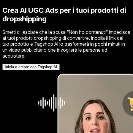
Crea
AI UGC Ads
per i tuoi prodotti di
dropshipping
Smetti di lasciare che la scusa "Non ho contenuti" impedisca
ai tuoi prodotti dropshipping di convertire. Incolla il link del
tuo prodotto e Tagshop AI lo trasformerà in pochi minuti in
un video pubblicitario che invoglierà le persone ad
acquistare.
Inizia a creare con Tagshop AI