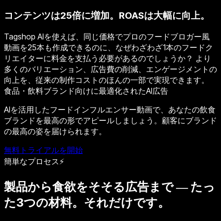
コンテンツは25倍に増加。ROASは大幅に向上。
Tagshop AIを使えば、同じ価格でプロのフードブロガー風
動画を25本も作成できるのに、なぜわざわざ1本のフードク
リエイターに料金を支払う必要があるのでしょうか？ より
多くのバリエーション、広告費の削減、エンゲージメントの
向上を、従来の制作コストのほんの一部で実現できます。
食品・飲料ブランド向けに最適化されたAI広告
AIを活用したフードインフルエンサー動画で、あなたの飲食
ブランドを最高の形でアピールしましょう。顧客にブランド
の最高の姿を届けられます。
無料トライアルを開始
簡単なプロセス⚡
製品から食欲をそそる広告まで ― たっ
た3つの材料。それだけです。