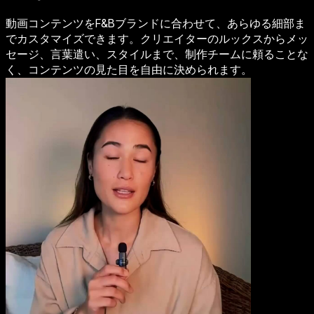
動画コンテンツをF&Bブランドに合わせて、あらゆる細部ま
でカスタマイズできます。クリエイターのルックスからメッ
セージ、言葉遣い、スタイルまで、制作チームに頼ることな
く、コンテンツの見た目を自由に決められます。