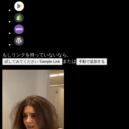
もしリンクを持っていないなら,
または
試してみてください Sample Link
手動で追加する