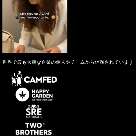
世界で最も大胆な企業の個人やチームから信頼されています