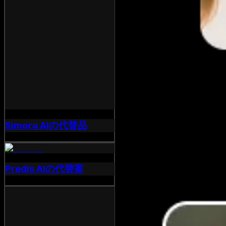
Simora AIの代替品
Predis AIの代替案