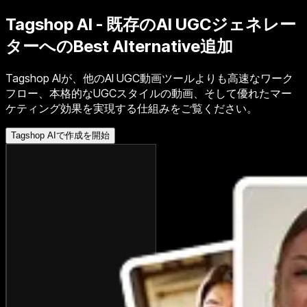
Tagshop AI - 既存のAI UGCジェネレー
ターへの
Best Alternative
追加
Tagshop AIが、他のAI UGC動画ツールよりも高速なワーク
フロー、本格的なUGCスタイルの動画、そして優れたマー
ケティング効果を実現する仕組みをご覧ください。
Tagshop AIで作成を開始