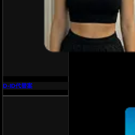
D-ID代替案