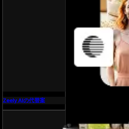
Zeely AIの代替案