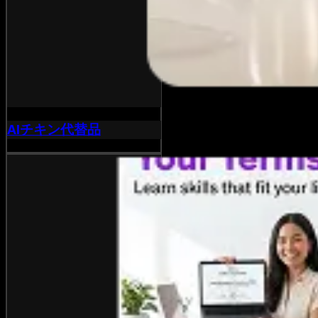
AIチキン代替品