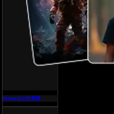
Steve AIの代替案