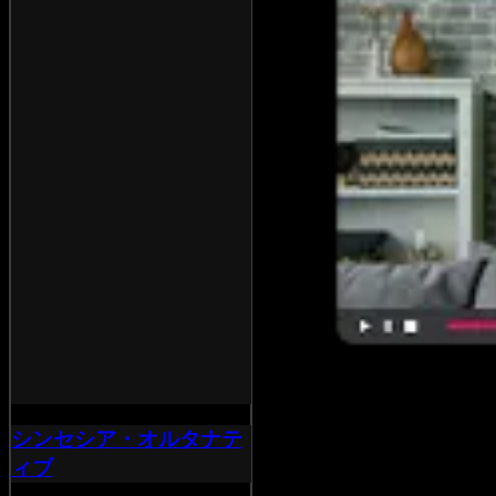
シンセシア・オルタナテ
ィブ