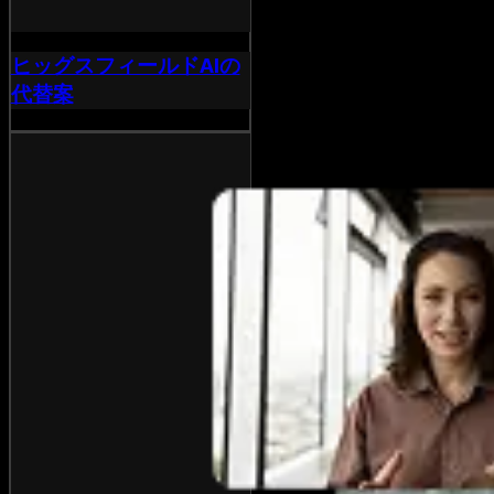
ヒッグスフィールドAIの
代替案