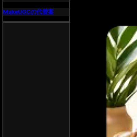
MakeUGCの代替案