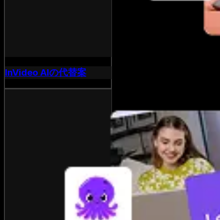
InVideo AIの代替案