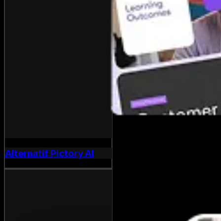
Alternatif Pictory AI