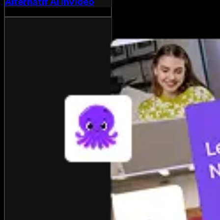
Alternatif AI InVideo