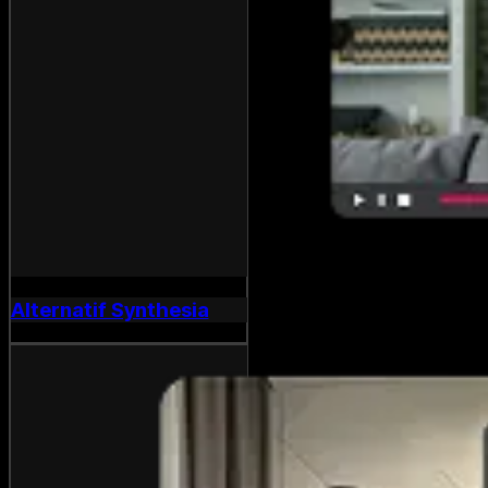
Alternatif Synthesia