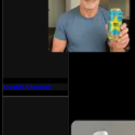
Kreatifi Alternatif