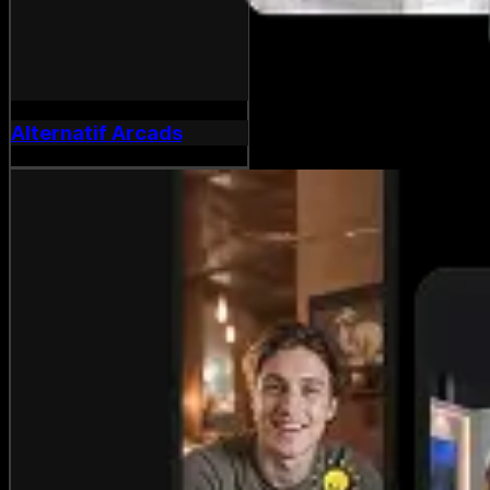
Alternatif Arcads