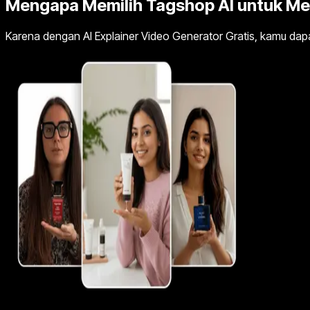
Mengapa Memilih Tagshop AI untuk Men
Karena dengan AI Explainer Video Generator Gratis, kamu dapa