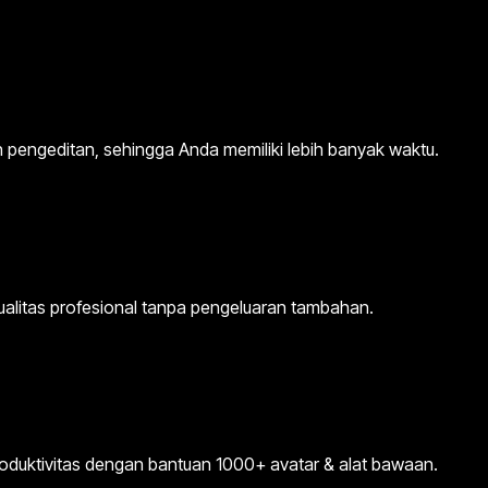
n pengeditan, sehingga Anda memiliki lebih banyak waktu.
kualitas profesional tanpa pengeluaran tambahan.
produktivitas dengan bantuan 1000+ avatar & alat bawaan.