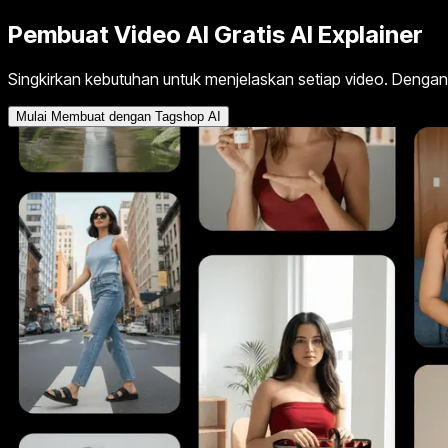
Pembuat Video AI Gratis
AI Explainer
Singkirkan kebutuhan untuk menjelaskan setiap video. Dengan 
Mulai Membuat dengan Tagshop AI