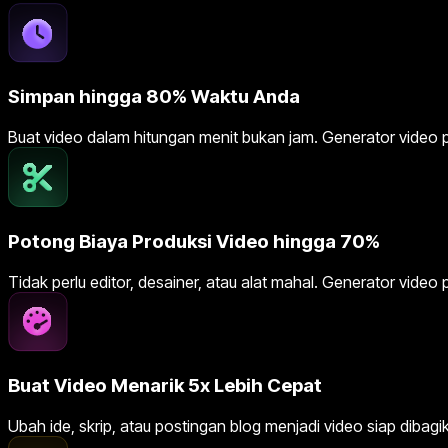
Simpan hingga 80% Waktu Anda
Buat video dalam hitungan menit bukan jam. Generator video p
Potong Biaya Produksi Video hingga 70%
Tidak perlu editor, desainer, atau alat mahal. Generator vid
Buat Video Menarik 5x Lebih Cepat
Ubah ide, skrip, atau postingan blog menjadi video siap diba