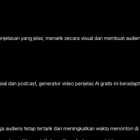
jelasan yang jelas, menarik secara visual dan membuat audien
osial dan podcast, generator video penjelas AI gratis ini bera
aga audiens tetap tertarik dan meningkatkan waktu menonton di