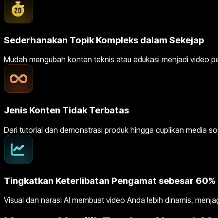
Sederhanakan Topik Kompleks dalam Sekejap
Mudah mengubah konten teknis atau edukasi menjadi video pen
Jenis Konten Tidak Terbatas
Dari tutorial dan demonstrasi produk hingga cuplikan media s
Tingkatkan Keterlibatan Pengamat sebesar 60%
Visual dan narasi AI membuat video Anda lebih dinamis, menj