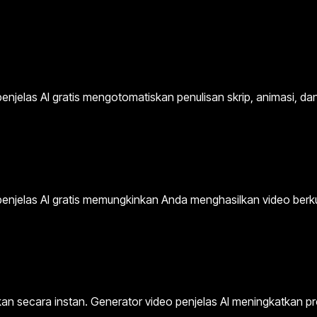
enjelas AI gratis mengotomatiskan penulisan skrip, animasi, da
eo penjelas AI gratis memungkinkan Anda menghasilkan video ber
gikan secara instan. Generator video penjelas AI meningkatkan 