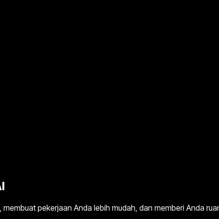
I
, membuat pekerjaan Anda lebih mudah, dan memberi Anda ruang