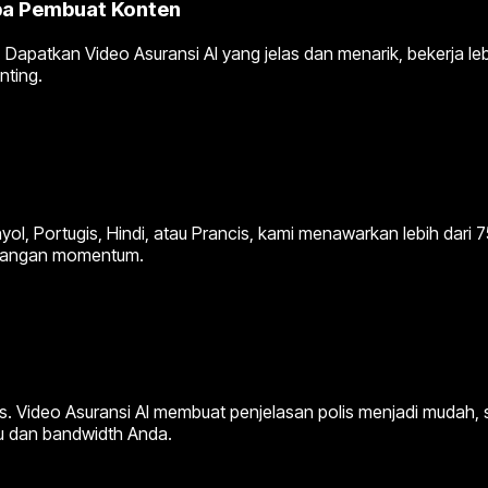
pa Pembuat Konten
patkan Video Asuransi AI yang jelas dan menarik, bekerja lebi
nting.
nyol, Portugis, Hindi, atau Prancis, kami menawarkan lebih da
ilangan momentum.
. Video Asuransi AI membuat penjelasan polis menjadi mudah,
u dan bandwidth Anda.