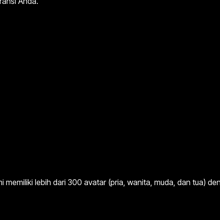
ransi Anda.
memiliki lebih dari 300 avatar (pria, wanita, muda, dan tua) d