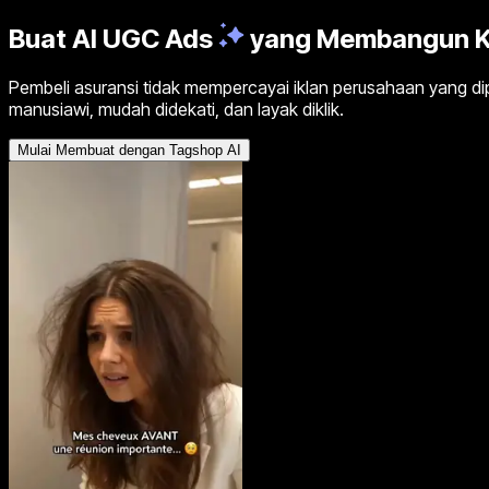
Buat
AI UGC Ads
yang Membangun K
Pembeli asuransi tidak mempercayai iklan perusahaan yang d
manusiawi, mudah didekati, dan layak diklik.
Mulai Membuat dengan Tagshop AI