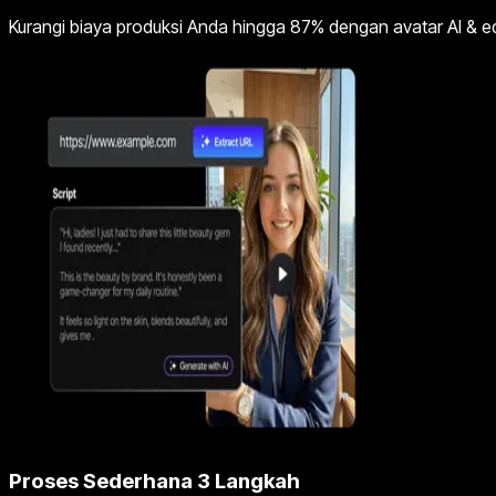
Kurangi biaya produksi Anda hingga 87% dengan avatar AI & e
Proses Sederhana 3 Langkah