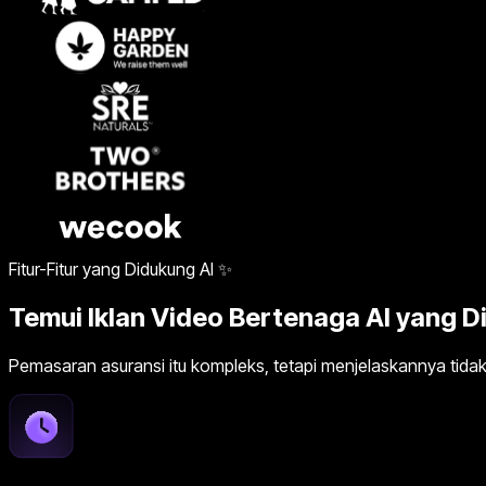
Fitur-Fitur yang Didukung AI ✨
Temui Iklan Video Bertenaga AI yang D
Pemasaran asuransi itu kompleks, tetapi menjelaskannya tidak 