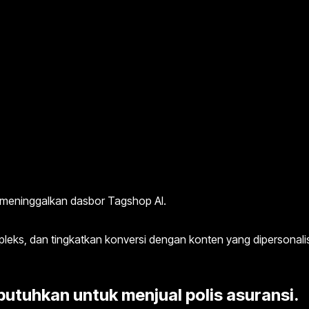
a meninggalkan dasbor Tagshop AI.
eks, dan tingkatkan konversi dengan konten yang dipersonalis
utuhkan untuk menjual polis asuransi.