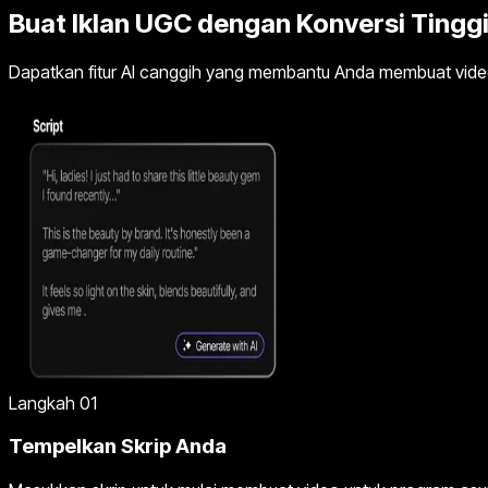
Buat Iklan UGC dengan Konversi Ting
Dapatkan fitur AI canggih yang membantu Anda membuat video a
Langkah 01
Tempelkan Skrip Anda