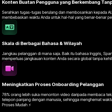
Konten Buatan Pengguna yang Berkembang Tan
Serahkan tugas-tugas berulang dan membosankan kepada AI. Da
membebaskan waktu Anda untuk hal-hal yang benar-benar pe
Skala di Berbagai Bahasa & Wilayah
Jangkau pelanggan di mana saja. Baik itu bahasa Inggris, Spa
memperluas jangkauan konten Anda secara global tanpa keh
Meningkatkan Proses Onboarding Pelanggan
78% orang lebih suka menonton video daripada membaca teks
telepon panjang dengan manusia, sehingga menghemat wakt
Proses Mudah ⚡