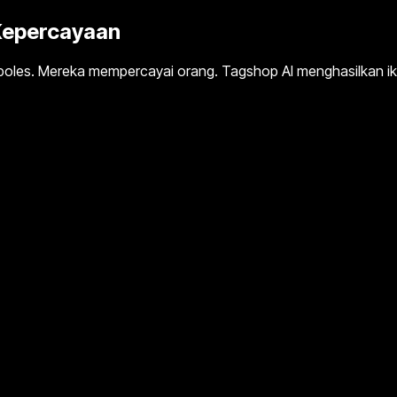
epercayaan
ipoles. Mereka mempercayai orang. Tagshop AI menghasilkan i