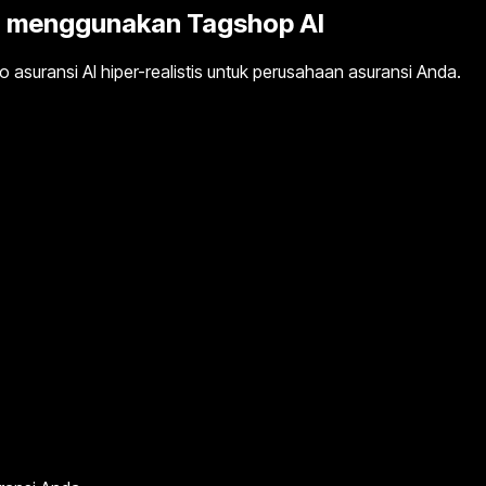
gi menggunakan Tagshop AI
suransi AI hiper-realistis untuk perusahaan asuransi Anda.