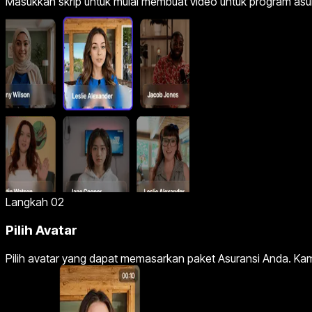
Masukkan skrip untuk mulai membuat video untuk program asu
Langkah 02
Pilih Avatar
Pilih avatar yang dapat memasarkan paket Asuransi Anda. Kami 