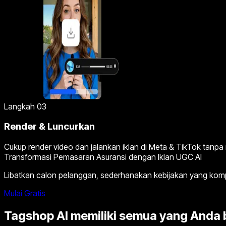
Langkah 03
Render & Luncurkan
Cukup render video dan jalankan iklan di Meta & TikTok tanp
Transformasi Pemasaran Asuransi dengan Iklan UGC AI
Libatkan calon pelanggan, sederhanakan kebijakan yang kompl
Mulai Gratis
Tagshop AI memiliki semua yang Anda b