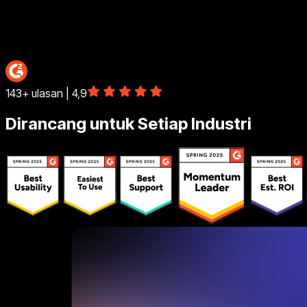
Image unavailable
Dekorasi Rumah
143+ ulasan | 4,9
Dirancang untuk Setiap Industri