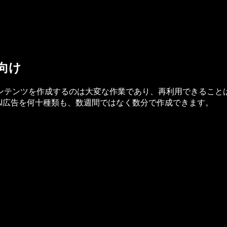
向け
ンツを作成するのは大変な作業であり、再利用できることは稀で
I広告を何十種類も、数週間ではなく数分で作成できます。