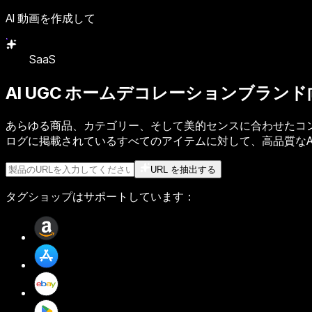
AI 動画を作成して
SaaS
AI UGC
ホームデコレーションブランド
あらゆる商品、カテゴリー、そして美的センスに合わせたコンテ
ログに掲載されているすべてのアイテムに対して、高品質なA
URL を抽出する
タグショップはサポートしています：