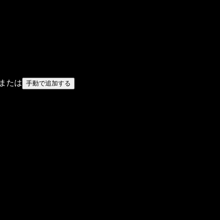
または
手動で追加する