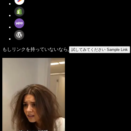
もしリンクを持っていないなら,
試してみてください Sample Link