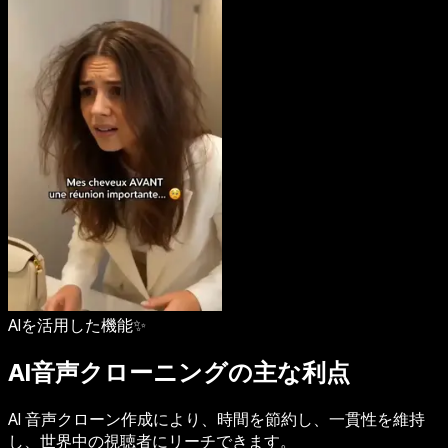
AIを活用した機能✨
AI音声クローニングの主な利点
AI 音声クローン作成により、時間を節約し、一貫性を維持
し、世界中の視聴者にリーチできます。