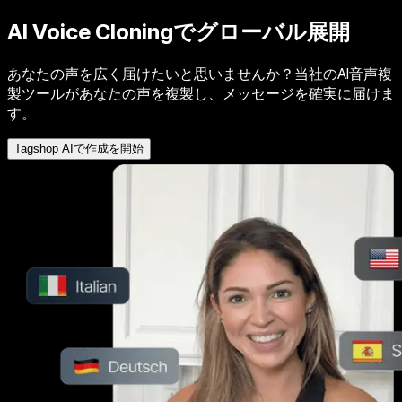
AI Voice Cloning
でグローバル展開
あなたの声を広く届けたいと思いませんか？当社のAI音声複
製ツールがあなたの声を複製し、メッセージを確実に届けま
す。
Tagshop AIで作成を開始