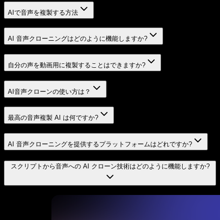
AIで音声を複製する方法
AI 音声クローニングはどのように機能しますか?
自分の声を動画用に複製することはできますか?
AI音声クローンの使い方は？
最高の音声複製 AI は何ですか?
AI 音声クローニングを提供するプラットフォームはどれですか?
スクリプトから音声への AI クローン技術はどのように機能しますか?