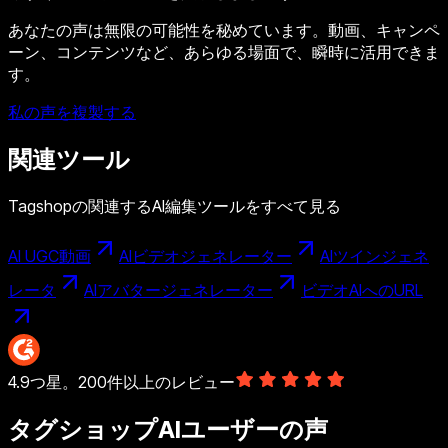
あなたの声は無限の可能性を秘めています。動画、キャンペ
ーン、コンテンツなど、あらゆる場面で、瞬時に活用できま
す。
私の声を複製する
関連ツール
Tagshopの関連するAI編集ツールをすべて見る
AI UGC動画
AIビデオジェネレーター
AIツインジェネ
レータ
AIアバタージェネレーター
ビデオAIへのURL
4.9つ星。200件以上のレビュー
タグショップAIユーザーの声