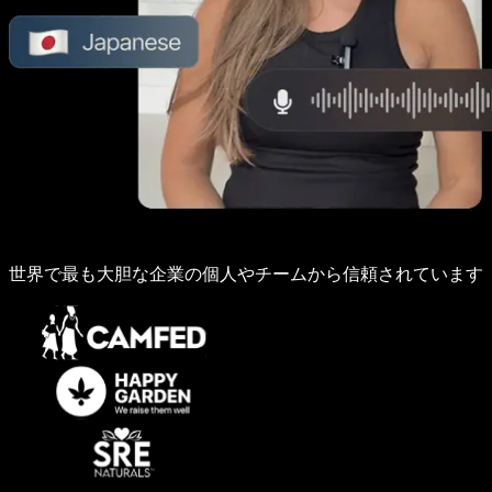
世界で最も大胆な企業の個人やチームから信頼されています