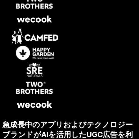
急成長中のアプリおよびテクノロジー
ブランドがAIを活用したUGC広告を利