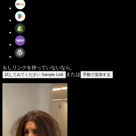
もしリンクを持っていないなら,
または
試してみてください Sample Link
手動で追加する