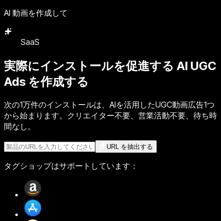
AI 動画を作成して
代理店
実際にインストールを促進する
AI UGC
Ads
を作成する
次の1万件のインストールは、AIを活用したUGC動画広告1つ
から始まります。クリエイター不要、営業活動不要、待ち時
間なし。
URL を抽出する
タグショップはサポートしています：