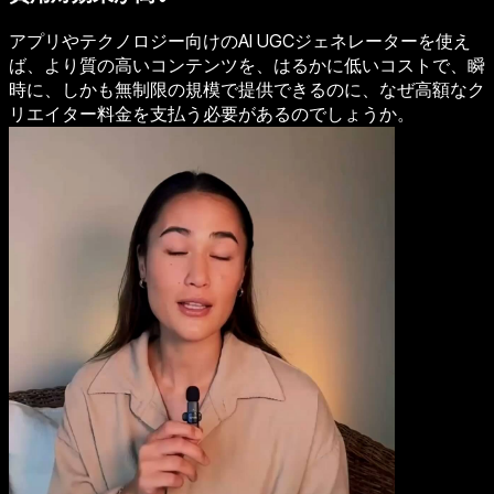
アプリやテクノロジー向けのAI UGCジェネレーターを使え
ば、より質の高いコンテンツを、はるかに低いコストで、瞬
時に、しかも無制限の規模で提供できるのに、なぜ高額なク
リエイター料金を支払う必要があるのでしょうか。