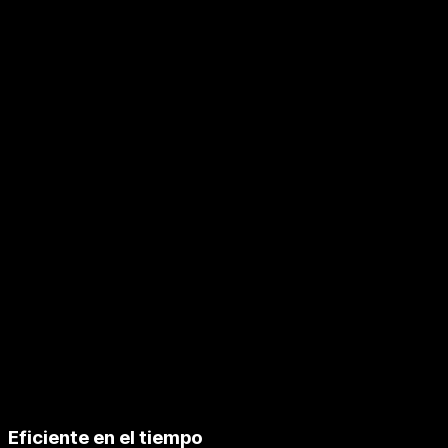
Eficiente en el tiempo