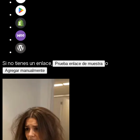
Si no tienes un enlace,
o
Prueba enlace de muestra
Agregar manualmente