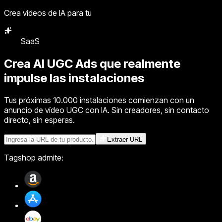
Crea vídeos de IA para tu
SaaS
Agencia
Crea
AI UGC Ads
que realmente
impulse las instalaciones
Tus próximas 10.000 instalaciones comienzan con un
anuncio de vídeo UGC con IA. Sin creadores, sin contacto
directo, sin esperas.
Extraer URL
Tagshop admite: