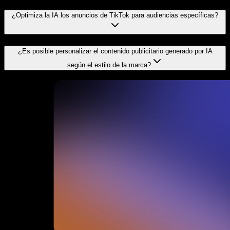
¿Optimiza la IA los anuncios de TikTok para audiencias específicas?
¿Es posible personalizar el contenido publicitario generado por IA
según el estilo de la marca?