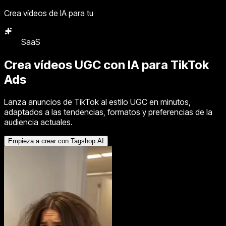
Crea vídeos de IA para tu
Agencia
Crea vídeos UGC con IA para
TikTok
Ads
Lanza anuncios de TikTok al estilo UGC en minutos,
adaptados a las tendencias, formatos y preferencias de la
audiencia actuales.
Empieza a crear con Tagshop AI