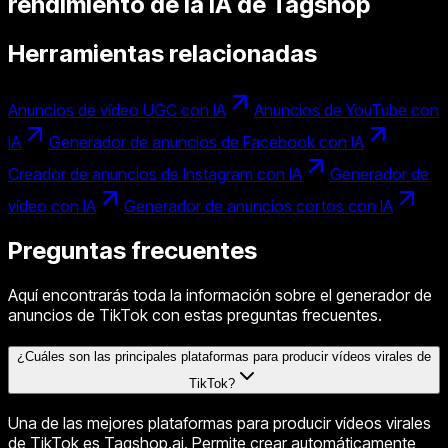
rendimiento de la IA de Tagshop
Herramientas relacionadas
Anuncios de vídeo UGC con IA
Anuncios de YouTube con
IA
Generador de anuncios de Facebook con IA
Creador de anuncios de Instagram con IA
Generador de
vídeo con IA
Generador de anuncios cortos con IA
Preguntas frecuentes
Aquí encontrarás toda la información sobre el generador de
anuncios de TikTok con estas preguntas frecuentes.
¿Cuáles son las principales plataformas para producir vídeos virales de
TikTok?
Una de las mejores plataformas para producir vídeos virales
de TikTok es Tagshop.ai. Permite crear automáticamente