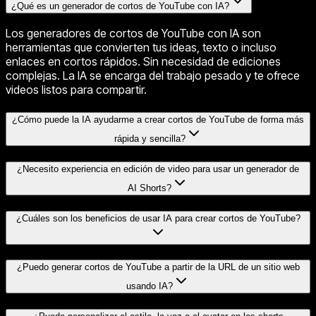
¿Qué es un generador de cortos de YouTube con IA?
Los generadores de cortos de YouTube con IA son
herramientas que convierten tus ideas, texto o incluso
enlaces en cortos rápidos. Sin necesidad de ediciones
complejas. La IA se encarga del trabajo pesado y te ofrece
videos listos para compartir.
¿Cómo puede la IA ayudarme a crear cortos de YouTube de forma más
rápida y sencilla?
¿Necesito experiencia en edición de video para usar un generador de
AI Shorts?
¿Cuáles son los beneficios de usar IA para crear cortos de YouTube?
¿Puedo generar cortos de YouTube a partir de la URL de un sitio web
usando IA?