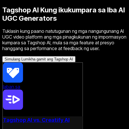
Tagshop AI Kung ikukumpara sa Iba
AI
UGC Generators
Tuklasin kung paano natutugunan ng mga nangungunang AI
UGC video platform ang mga pinagkukunan ng impormasyon
kumpara sa Tagshop AI, mula sa mga feature at presyo
hanggang sa performance at feedback ng user.
Simulang Lumikha gamit ang Tagshop AI
laban sa
Tagshop AI vs. Creatify AI