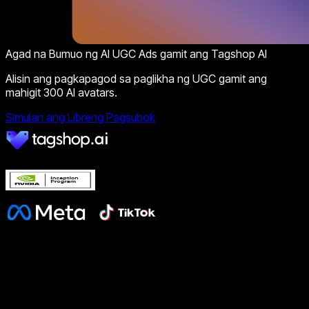
Agad na Bumuo ng AI UGC Ads gamit ang Tagshop AI
Alisin ang pagkapagod sa paglikha ng UGC gamit ang
mahigit 300 AI avatars.
Simulan ang Libreng Pagsubok