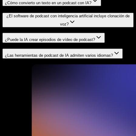
¿Cómo convierto un texto en un podcast con IA?
¿El software de podcast con inteligencia artificial incluye clonación de
voz?
¿Puede la IA crear episodios de vídeo de podcast?
¿Las herramientas de podcast de IA admiten varios idiomas?