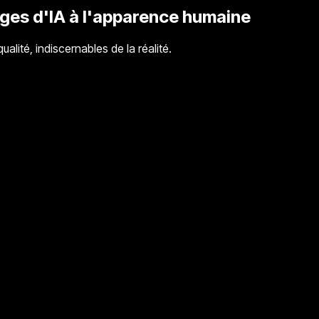
ages d'IA à l'apparence humaine
alité, indiscernables de la réalité.