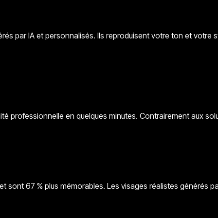
s par IA et personnalisés. Ils reproduisent votre ton et votre s
alité professionnelle en quelques minutes. Contrairement aux so
 et sont 67 % plus mémorables. Les visages réalistes générés par