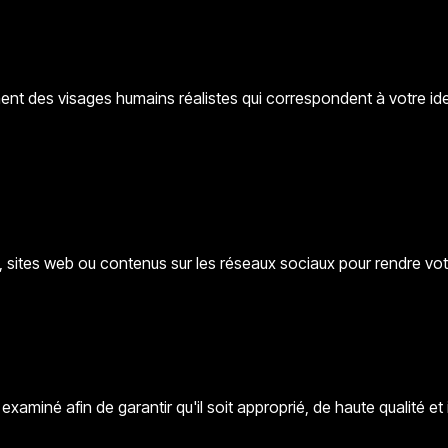
ment des visages humains réalistes qui correspondent à votre 
s, sites web ou contenus sur les réseaux sociaux pour rendre vo
miné afin de garantir qu'il soit approprié, de haute qualité et i