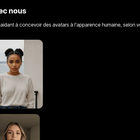
vec nous
s aidant à concevoir des avatars à l'apparence humaine, selon 