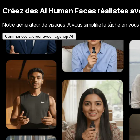
Créez des
AI Human Faces
réalistes a
Notre générateur de visages IA vous simplifie la tâche en vou
Commencez à créer avec Tagshop AI