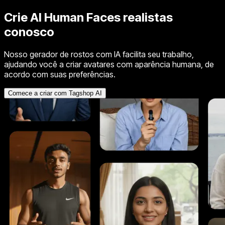
Crie
AI Human Faces
realistas
conosco
Nosso gerador de rostos com IA facilita seu trabalho,
ajudando você a criar avatares com aparência humana, de
acordo com suas preferências.
Comece a criar com Tagshop AI