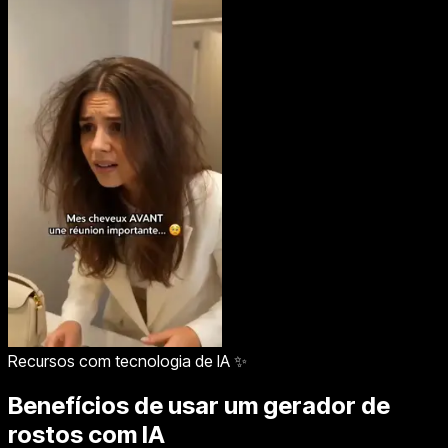
Recursos com tecnologia de IA ✨
Benefícios de usar um gerador de
rostos com IA