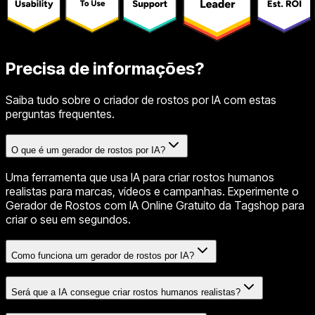
Precisa de informações?
Saiba tudo sobre o criador de rostos por IA com estas
perguntas frequentes.
O que é um gerador de rostos por IA?
Uma ferramenta que usa IA para criar rostos humanos
realistas para marcas, vídeos e campanhas. Experimente o
Gerador de Rostos com IA Online Gratuito da Tagshop para
criar o seu em segundos.
Como funciona um gerador de rostos por IA?
Será que a IA consegue criar rostos humanos realistas?