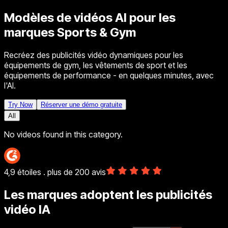
Modèles de vidéos AI pour les
marques Sports & Gym
Recréez des publicités vidéo dynamiques pour les
équipements de gym, les vêtements de sport et les
équipements de performance - en quelques minutes, avec
l'AI.
Try Now
Réserver une démo gratuite
All
No videos found in this category.
4,9 étoiles . plus de 200 avis
Les marques adoptent les publicités
vidéo IA