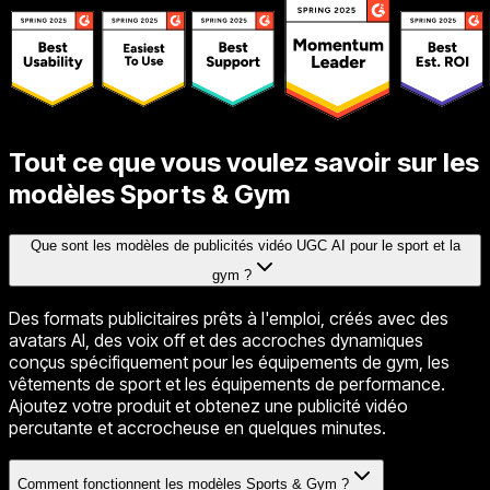
Tout ce que vous voulez savoir sur les
modèles Sports & Gym
Que sont les modèles de publicités vidéo UGC AI pour le sport et la
gym ?
Des formats publicitaires prêts à l'emploi, créés avec des
avatars AI, des voix off et des accroches dynamiques
conçus spécifiquement pour les équipements de gym, les
vêtements de sport et les équipements de performance.
Ajoutez votre produit et obtenez une publicité vidéo
percutante et accrocheuse en quelques minutes.
Comment fonctionnent les modèles Sports & Gym ?