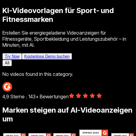
KI-Videovorlagen für Sport- und
Fitnessmarken
Erstellen Sie energiegeladene Videoanzeigen für
Fitnessgeräte, Sportbekleidung und Leistungszubehör – in
Minuten, mit AI.
Try Now
Kostenlose Demo buchen
All
No videos found in this category.
4,9 Sterne . 143+ Bewertungen
Marken steigen auf AI-Videoanzeigen
um