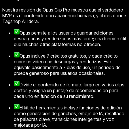
Nuestra revisión de Opus Clip Pro muestra que el verdadero
MVP es el contenido con apariencia humana, y ahí es donde
Tagshop AI lidera.
Opus permite a los usuarios guardar ediciones,
descargarlas y renderizarlas más tarde; una función útil
que muchas otras plataformas no ofrecen.
Opus incluye 7 créditos gratuitos, y cada crédito
cubre un video que descargas y renderizas. Esto
equivale básicamente a 7 días de uso, un periodo de
prueba generoso para usuarios ocasionales.
Divide el contenido de formato largo en varios clips
cortos y asigna un puntaje de recomendación para
cada uno en función de su rendimiento.
El kit de herramientas incluye funciones de edición
como generación de ganchos, emojis de IA, resaltado
de palabras clave, transiciones inteligentes y voz
mejorada por IA.