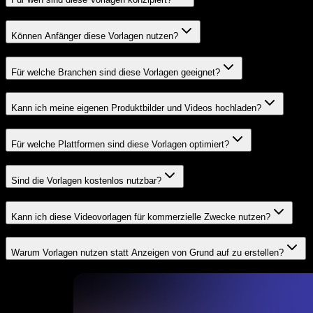
Können Anfänger diese Vorlagen nutzen?
Für welche Branchen sind diese Vorlagen geeignet?
Kann ich meine eigenen Produktbilder und Videos hochladen?
Für welche Plattformen sind diese Vorlagen optimiert?
Sind die Vorlagen kostenlos nutzbar?
Kann ich diese Videovorlagen für kommerzielle Zwecke nutzen?
Warum Vorlagen nutzen statt Anzeigen von Grund auf zu erstellen?