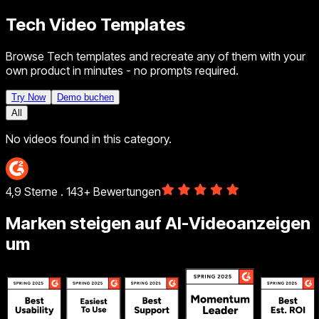
Tech Video Templates
Browse Tech templates and recreate any of them with your
own product in minutes - no prompts required.
Try Now
Demo buchen
All
No videos found in this category.
4,9 Sterne . 143+ Bewertungen
Marken steigen auf AI-Videoanzeigen
um