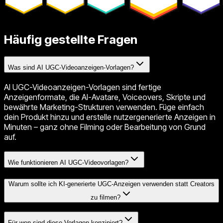
Häufig gestellte Fragen
Was sind AI UGC-Videoanzeigen-Vorlagen?
AI UGC-Videoanzeigen-Vorlagen sind fertige
Anzeigenformate, die AI-Avatare, Voiceovers, Skripte und
bewährte Marketing-Strukturen verwenden. Füge einfach
dein Produkt hinzu und erstelle nutzergenerierte Anzeigen in
Minuten – ganz ohne Filming oder Bearbeitung von Grund
auf.
Wie funktionieren AI UGC-Videovorlagen?
Warum sollte ich KI-generierte UGC-Anzeigen verwenden statt Creators
zu filmen?
Für wen sind diese Vorlagen konzipiert?