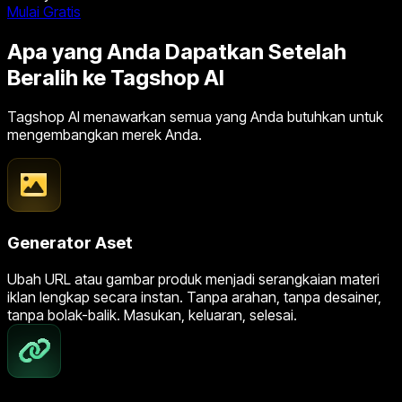
Mulai Gratis
Apa yang Anda Dapatkan Setelah
Beralih ke Tagshop AI
Tagshop AI menawarkan semua yang Anda butuhkan untuk
mengembangkan merek Anda.
Generator Aset
Ubah URL atau gambar produk menjadi serangkaian materi
iklan lengkap secara instan. Tanpa arahan, tanpa desainer,
tanpa bolak-balik. Masukan, keluaran, selesai.