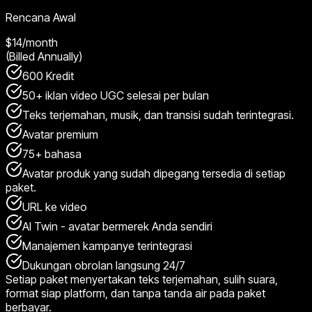
Rencana Awal
$14
/month
(Billed Annually)
600 Kredit
50+ iklan video UGC selesai per bulan
Teks terjemahan, musik, dan transisi sudah terintegrasi.
Avatar premium
75+ bahasa
Avatar produk yang sudah dipegang tersedia di setiap
paket.
URL ke video
AI Twin - avatar bermerek Anda sendiri
Manajemen kampanye terintegrasi
Dukungan obrolan langsung 24/7
Setiap paket menyertakan teks terjemahan, sulih suara,
format siap platform, dan tanpa tanda air pada paket
berbayar.