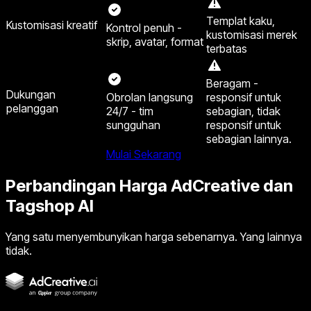
Templat kaku,
Kustomisasi kreatif
Kontrol penuh -
kustomisasi merek
skrip, avatar, format
terbatas
Beragam -
Dukungan
Obrolan langsung
responsif untuk
pelanggan
24/7 - tim
sebagian, tidak
sungguhan
responsif untuk
sebagian lainnya.
Mulai Sekarang
Perbandingan Harga AdCreative dan
Tagshop AI
Yang satu menyembunyikan harga sebenarnya. Yang lainnya
tidak.