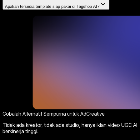
Apakah tersedia template siap pakai di Tagshop AI?
Cobalah Alternatif Sempurna untuk AdCreative
Tidak ada kreator, tidak ada studio, hanya iklan video UGC AI
berkinerja tinggi.