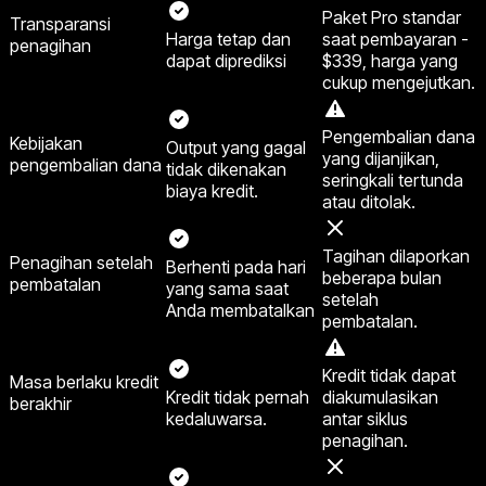
Paket Pro standar
Transparansi
Harga tetap dan
saat pembayaran -
penagihan
dapat diprediksi
$339, harga yang
cukup mengejutkan.
Pengembalian dana
Kebijakan
Output yang gagal
yang dijanjikan,
pengembalian dana
tidak dikenakan
seringkali tertunda
biaya kredit.
atau ditolak.
Tagihan dilaporkan
Penagihan setelah
Berhenti pada hari
beberapa bulan
pembatalan
yang sama saat
setelah
Anda membatalkan
pembatalan.
Kredit tidak dapat
Masa berlaku kredit
Kredit tidak pernah
diakumulasikan
berakhir
kedaluwarsa.
antar siklus
penagihan.