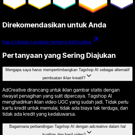
Direkomendasikan untuk Anda
Baca Ulasan Lengkap tentang AdCreative
Pertanyaan yang Sering Diajukan
Mengapa saya harus mempertimbangkan Tagshop AI sebagai alternatif
pembuatan iklan kreatif?
AdCreative dirancang untuk iklan gambar statis dengan
riwayat penagihan yang sulit dipercaya. Tagshop AI
menghadirkan iklan video UGC yang sudah jadi. Tidak perlu
kartu kredit untuk memulai, tidak ada biaya tak terduga, dan
tidak ada kredit yang kedaluwarsa.
Bagaimana perbandingan Tagshop AI dengan adcreative dalam hal
kualitas dan hasil video?