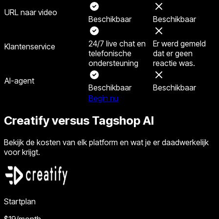
URL naar video
Beschikbaar
Beschikbaar
24/7 live chat en
Er werd gemeld
Klantenservice
telefonische
dat er geen
ondersteuning
reactie was.
AI-agent
Beschikbaar
Beschikbaar
Begin nu
Creatify versus Tagshop AI
Bekijk de kosten van elk platform en wat je er daadwerkelijk
voor krijgt.
Startplan
$19
/month