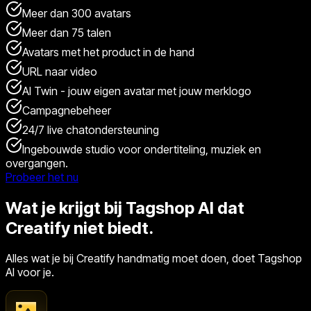
Meer dan 300 avatars
Meer dan 75 talen
Avatars met het product in de hand
URL naar video
AI Twin - jouw eigen avatar met jouw merklogo
Campagnebeheer
24/7 live chatondersteuning
Ingebouwde studio voor ondertiteling, muziek en
overgangen.
Probeer het nu
Wat je krijgt bij Tagshop AI dat
Creatify niet biedt.
Alles wat je bij Creatify handmatig moet doen, doet Tagshop
AI voor je.