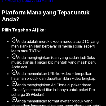
👉 Mulai Uji Coba Anda Hari Ini
Platform Mana yang Tepat untuk
Anda?
Pilih Tagshop AI jika:
Anda adalah merek e-commerce atau DTC yang
menjalankan iklan berbayar di media sosial seperti
Meta atau TikTok.
Anda menginginkan iklan yang sudah jadi (teks,
musik, transisi) bukan klip mentah yang masih perlu
Anda edit.
Anda memerlukan URL-ke-video - tempelkan
halaman produk dan dapatkan iklan video lengkap.
Anda menginginkan Ad Clone di paket dasar
(Creatify membatasi fitur ini hanya untuk paket Pro
seharga $99/bulan)
Anda memerlukan format avatar produk yang
ditampilkan langsung di tangan, yang dirancang untuk