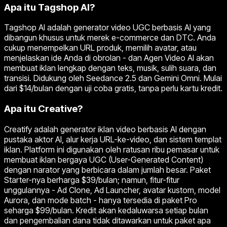
Apa itu Tagshop AI?
Tagshop AI adalah generator video UGC berbasis AI yang
dibangun khusus untuk merek e-commerce dan DTC. Anda
cukup menempelkan URL produk, memilih avatar, atau
menjelaskan ide Anda di obrolan - dan Agen Video AI akan
membuat iklan lengkap dengan teks, musik, sulih suara, dan
transisi. Didukung oleh Seedance 2.5 dan Gemini Omni. Mulai
dari $14/bulan dengan uji coba gratis, tanpa perlu kartu kredit.
Apa itu Creative?
Creatify adalah generator iklan video berbasis AI dengan
pustaka aktor AI, alur kerja URL-ke-video, dan sistem templat
iklan. Platform ini digunakan oleh ratusan ribu pemasar untuk
membuat iklan bergaya UGC (User-Generated Content)
dengan narator yang berbicara dalam jumlah besar. Paket
Starter-nya berharga $39/bulan; namun, fitur-fitur
unggulannya - Ad Clone, Ad Launcher, avatar kustom, model
Aurora, dan mode batch - hanya tersedia di paket Pro
seharga $99/bulan. Kredit akan kedaluwarsa setiap bulan
dan pengembalian dana tidak ditawarkan untuk paket apa