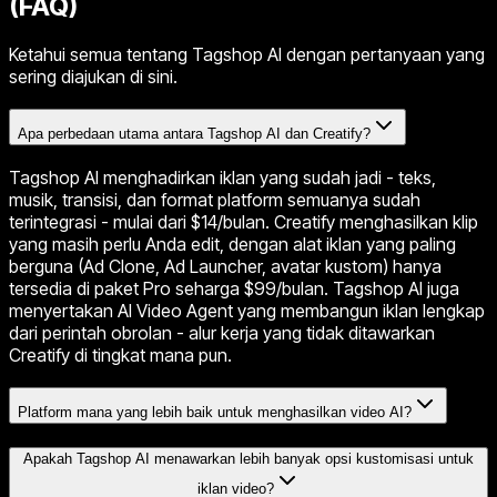
(FAQ)
Ketahui semua tentang Tagshop AI dengan pertanyaan yang
sering diajukan di sini.
Apa perbedaan utama antara Tagshop AI dan Creatify?
Tagshop AI menghadirkan iklan yang sudah jadi - teks,
musik, transisi, dan format platform semuanya sudah
terintegrasi - mulai dari $14/bulan. Creatify menghasilkan klip
yang masih perlu Anda edit, dengan alat iklan yang paling
berguna (Ad Clone, Ad Launcher, avatar kustom) hanya
tersedia di paket Pro seharga $99/bulan. Tagshop AI juga
menyertakan AI Video Agent yang membangun iklan lengkap
dari perintah obrolan - alur kerja yang tidak ditawarkan
Creatify di tingkat mana pun.
Platform mana yang lebih baik untuk menghasilkan video AI?
Apakah Tagshop AI menawarkan lebih banyak opsi kustomisasi untuk
iklan video?