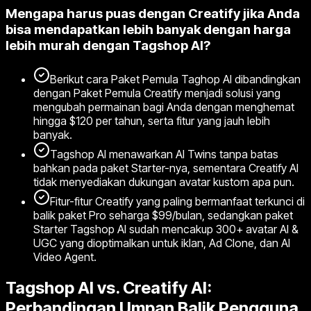
Mengapa harus puas dengan Creatify jika Anda
bisa mendapatkan lebih banyak dengan harga
lebih murah dengan Tagshop AI?
Berikut cara Paket Pemula Taghop AI dibandingkan
dengan Paket Pemula Creatify menjadi solusi yang
mengubah permainan bagi Anda dengan menghemat
hingga $120 per tahun, serta fitur yang jauh lebih
banyak.
Tagshop AI menawarkan AI Twins tanpa batas
bahkan pada paket Starter-nya, sementara Creatify AI
tidak menyediakan dukungan avatar kustom apa pun.
Fitur-fitur Creatify yang paling bermanfaat terkunci di
balik paket Pro seharga $99/bulan, sedangkan paket
Starter Tagshop AI sudah mencakup 300+ avatar AI &
UGC yang dioptimalkan untuk iklan, Ad Clone, dan AI
Video Agent.
Tagshop AI vs. Creatify AI:
Perbandingan Umpan Balik Pengguna