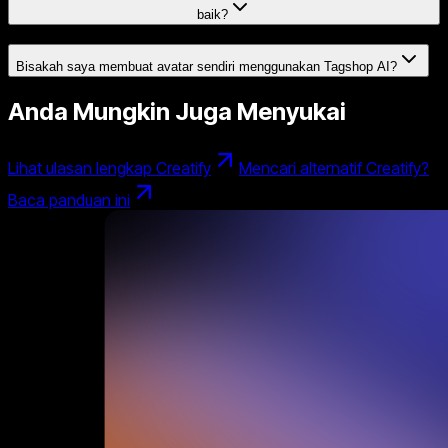
baik?
Bisakah saya membuat avatar sendiri menggunakan Tagshop AI?
Anda Mungkin Juga Menyukai
Lihat ulasan lengkap Creatify
Mencari alternatif Creatify?
Baca panduan ini