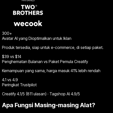
300+
Avatar AI yang Dioptimalkan untuk Iklan
Produk tersedia, siap untuk e-commerce, di setiap paket.
$39 vs $14
Penghematan Bulanan vs Paket Pemula Creatify
Kemampuan yang sama, harga masuk 41% lebih rendah
4.1 vs 4.9
Peringkat Trustpilot
Creatify 4.1/5 (811 ulasan) · Tagshop AI 4.9/5
Apa Fungsi Masing-masing Alat?