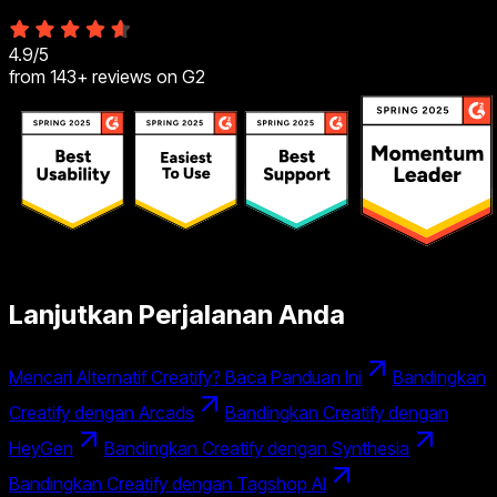
4.9
/
5
from
143+
reviews on G2
Lanjutkan Perjalanan Anda
Mencari Alternatif Creatify? Baca Panduan Ini
Bandingkan
Creatify dengan Arcads
Bandingkan Creatify dengan
HeyGen
Bandingkan Creatify dengan Synthesia
Bandingkan Creatify dengan Tagshop AI