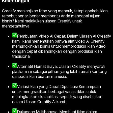
Keuntungan
Creatify menjanjikan iklan yang menarik, tetapi apakah iklan
tersebut benar-benar membantu Anda mencapai tujuan
bisnis? Kami melakukan ulasan Creatify untuk
mengetahuinya:
Pembuatan Video AI Cepat: Dalam Ulasan AI Creatify
kami, kami menemukan bahwa alat video AI Creatify
memungkinkan bisnis untuk memproduksi iklan video
dengan cepat dibandingkan dengan produksi iklan
tradisional.
Alternatif Hemat Biaya: Ulasan Creatify menyoroti
platform ini sebagai pilihan yang lebih ramah kantong
daripada iklan buatan manusia.
Variasi Iklan yang Dapat Diperluas: Kemampuan
untuk menghasilkan berbagai variasi iklan untuk
meningkatkan skalabilitas, seperti yang disebutkan
dalam Ulasan Creatify AI kami.
Dukungan Multibahasa: Membuat iklan dalam