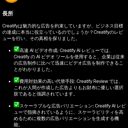
長所
Creatifyは魅力的な広告を約束していますが、ビジネス目標
の達成に本当に役立っているのでしょうか？Creatifyのレビ
ューを行い、その真相を探りました。
高速 AI ビデオ作成: Creatify AI レビューでは、
Creatify の AI ビデオ ツールを使用すると、企業は従来
の広告制作に比べて迅速にビデオ広告を制作できるこ
とがわかりました。
費用対効果の高い代替手段: Creatify Review では、
これが人間が作成した広告よりもお財布に優しい選択
肢であると強調されています。
スケーラブルな広告バリエーション: Creatify AI レビ
ューで指摘されているように、スケーラビリティを高
めるために複数の広告バリエーションを生成する機
能。