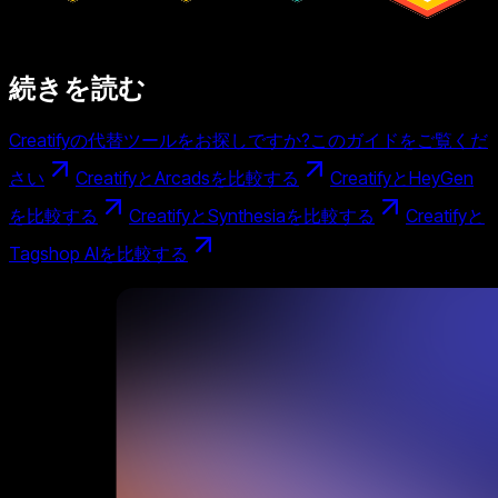
続きを読む
Creatifyの代替ツールをお探しですか?このガイドをご覧くだ
さい
CreatifyとArcadsを比較する
CreatifyとHeyGen
を比較する
CreatifyとSynthesiaを比較する
Creatifyと
Tagshop AIを比較する