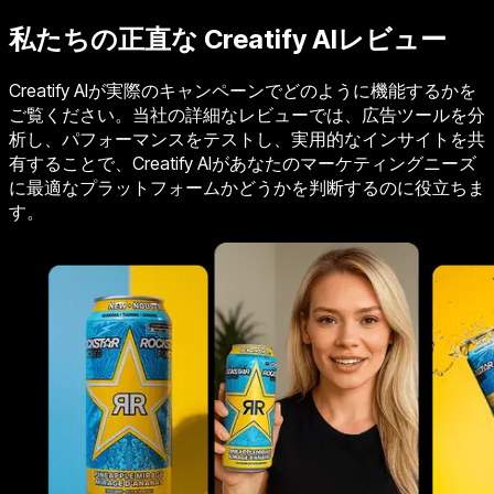
私たちの正直な
Creatify AI
レビュー
Creatify AIが実際のキャンペーンでどのように機能するかを
ご覧ください。当社の詳細なレビューでは、広告ツールを分
析し、パフォーマンスをテストし、実用的なインサイトを共
有することで、Creatify AIがあなたのマーケティングニーズ
に最適なプラットフォームかどうかを判断するのに役立ちま
す。