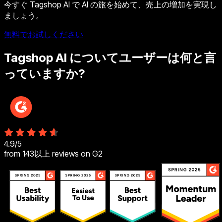
今すぐ Tagshop AI で AI の旅を始めて、売上の増加を実現し
ましょう。
無料でお試しください
Tagshop AI についてユーザーは何と言
っていますか?
4.9
/
5
from
143以上
reviews on G2