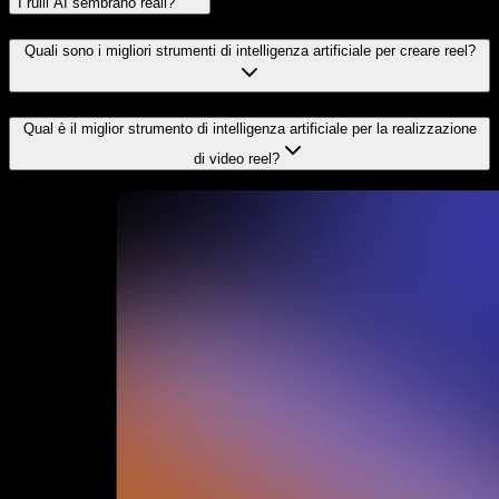
I rulli AI sembrano reali?
Quali sono i migliori strumenti di intelligenza artificiale per creare reel?
Qual è il miglior strumento di intelligenza artificiale per la realizzazione
di video reel?