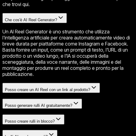
che trovi qui.
Che cos'è AI Reel Generator?
Un AI Reel Generator è uno strumento che utilizza
l'intelligenza artificiale per creare automaticamente video di
breve durata per piattaforme come Instagram e Facebook.
Basta fornire un input, come un prompt di testo, l'URL di un
prodotto o un video lungo, e l'IA si occuperà della
sceneggiatura, della voce narrante, delle immagini e del
montaggio per produrre un reel completo e pronto per la
pubblicazione.
Posso creare un AI Reel con un link al prodotto?
Posso generare rulli AI gratuitamente?
Posso creare rulli in blocco?