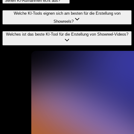
Sehen KI-Aufnahmen echt aus?
Welche KI-Tools eignen sich am besten für die Erstellung von
Showreels?
Welches ist das beste KI-Tool für die Erstellung von Showreel-Videos?