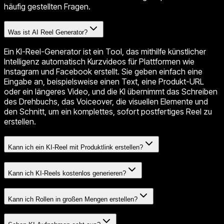
häufig gestellten Fragen.
Was ist AI Reel Generator?
Ein KI-Reel-Generator ist ein Tool, das mithilfe künstlicher
Intelligenz automatisch Kurzvideos für Plattformen wie
Instagram und Facebook erstellt. Sie geben einfach eine
Eingabe an, beispielsweise einen Text, eine Produkt-URL
oder ein längeres Video, und die KI übernimmt das Schreiben
des Drehbuchs, das Voiceover, die visuellen Elemente und
den Schnitt, um ein komplettes, sofort postfertiges Reel zu
erstellen.
Kann ich ein KI-Reel mit Produktlink erstellen?
Kann ich KI-Reels kostenlos generieren?
Kann ich Rollen in großen Mengen erstellen?