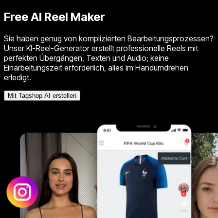
Free AI Reel Maker
Sie haben genug von komplizierten Bearbeitungsprozessen?
Unser KI-Reel-Generator erstellt professionelle Reels mit
perfekten Übergängen, Texten und Audio; keine
Einarbeitungszeit erforderlich, alles im Handumdrehen
erledigt.
Mit Tagshop AI erstellen